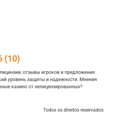
 (10)
 лицензии, отзывы игроков и предложения
окий уровень защиты и надежности. Мнения
анные казино от нелицензированных?
Todos os direitos reservados