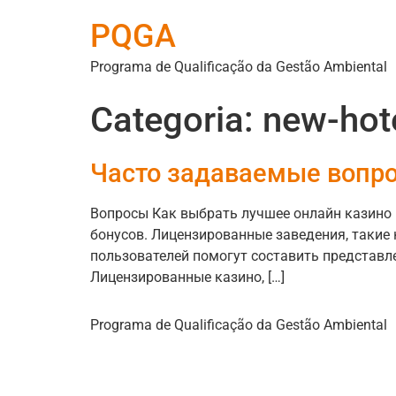
PQGA
Programa de Qualificação da Gestão Ambiental
Categoria:
new-hote
Часто задаваемые вопро
Вопросы Как выбрать лучшее онлайн казино в
бонусов. Лицензированные заведения, такие 
пользователей помогут составить представл
Лицензированные казино, […]
Programa de Qualificação da Gestão Ambiental