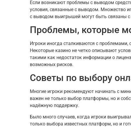
Если возникают проблемы с выводом средст
условия, связанные с выводом. Множество иг
с выводом выигрышей могут быть связаны с 
Проблемы, которые мо
Игроки иногда сталкиваются с проблемами, 
Некоторые казино не четко описывают услов
такими как недостаток информации о лиценз
возможных рисков.
Советы по выбору онл
Многие игроки рекомендуют начинать с миним
важен не только выбор платформы, но и соб
надёжную поддержку.
Было много случаев, когда игроки выигрыва
только выбора известных платформ, но и го