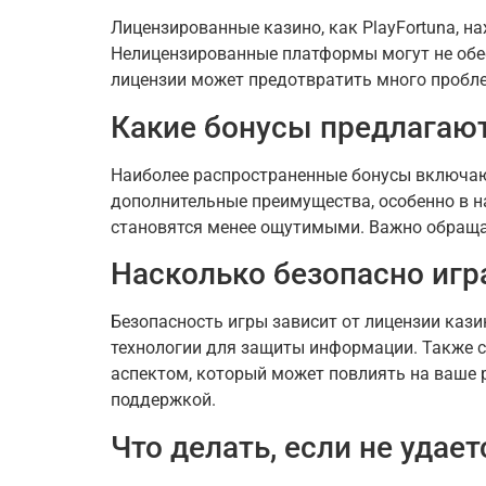
Лицензированные казино, как PlayFortuna, н
Нелицензированные платформы могут не обес
лицензии может предотвратить много пробл
Какие бонусы предлагают
Наиболее распространенные бонусы включаю
дополнительные преимущества, особенно в н
становятся менее ощутимыми. Важно обращат
Насколько безопасно игр
Безопасность игры зависит от лицензии каз
технологии для защиты информации. Также 
аспектом, который может повлиять на ваше 
поддержкой.
Что делать, если не уда