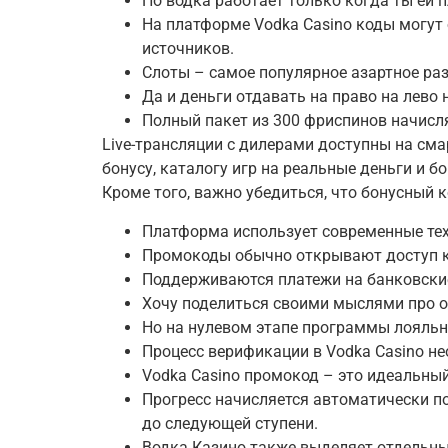
Но водка работает только когда ты ей 
На платформе Vodka Casino коды могут
источников.
Слоты – самое популярное азартное раз
Да и деньги отдавать на право на лево н
Полный пакет из 300 фриспинов начисля
Live-трансляции с дилерами доступны на сма
бонусу, каталогу игр на реальные деньги и 
Кроме того, важно убедиться, что бонусный
Платформа использует современные те
Промокоды обычно открывают доступ к
Поддерживаются платежи на банковски
Хочу поделиться своими мыслями про о
Но на нулевом этапе программы лояльно
Процесс верификации в Vodka Casino н
Vodka Casino промокод – это идеальны
Прогресс начисляется автоматически по
до следующей ступени.
Водка Казино также выделяет отдельны