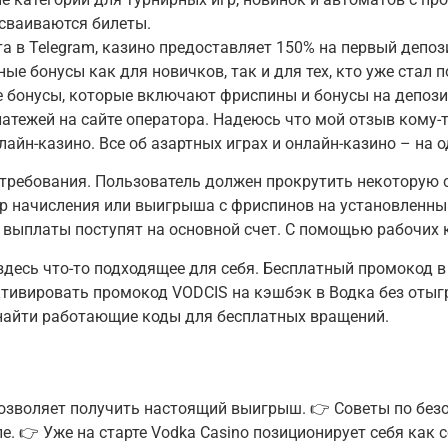
сваиваются билеты.
 в Telegram, казино предоставляет 150% на первый депоз
ые бонусы как для новичков, так и для тех, кто уже стал
 бонусы, которые включают фриспины и бонусы на депози
атежей на сайте оператора. Надеюсь что мой отзыв кому-т
айн-казино. Все об азартных играх и онлайн-казино – на о
требования. Пользователь должен прокрутить некоторую с
ер начисления или выигрыша с фриспинов на установленн
е выплаты поступят на основной счет. С помощью рабочих
здесь что-то подходящее для себя. Бесплатный промокод в
Активировать промокод VODCIS на кэшбэк в Водка без отыг
 найти работающие коды для бесплатных вращений.
позволяет получить настоящий выигрыш. 👉 Советы по без
е. 👉 Уже на старте Vodka Casino позиционирует себя как 