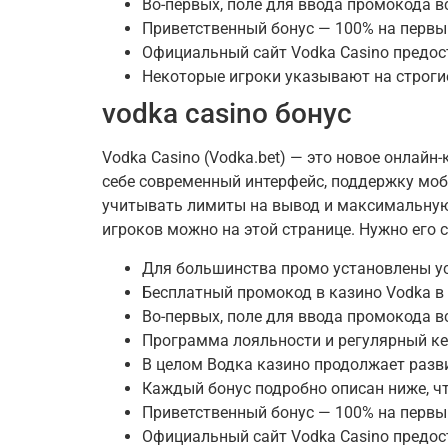
Во-первых, поле для ввода промокода в
Приветственный бонус — 100% на первый
Официальный сайт Vodka Casino предос
Некоторые игроки указывают на строги
vodka casino бонус
Vodka Casino (Vodka.bet) — это новое онлайн
себе современный интерфейс, поддержку моб
учитывать лимиты на вывод и максимальную 
игроков можно на этой странице. Нужно его 
Для большинства промо установлены у
Бесплатный промокод в казино Vodka в 
Во-первых, поле для ввода промокода в
Программа лояльности и регулярный ке
В целом Водка казино продолжает разв
Каждый бонус подробно описан ниже, чт
Приветственный бонус — 100% на первый
Официальный сайт Vodka Casino предос