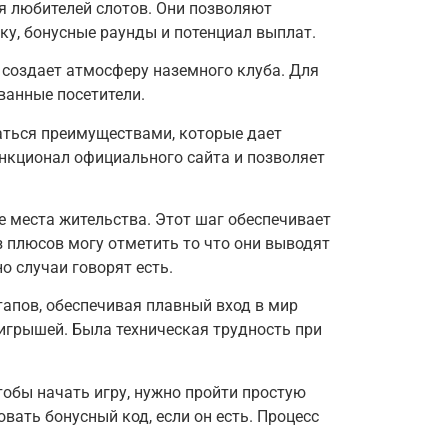
я любителей слотов. Они позволяют
ку, бонусные раунды и потенциал выплат.
 создает атмосферу наземного клуба. Для
ванные посетители.
аться преимуществами, которые дает
ункционал официального сайта и позволяет
 места жительства. Этот шаг обеспечивает
з плюсов могу отметить то что они выводят
о случаи говорят есть.
этапов, обеспечивая плавный вход в мир
оигрышей. Была техническая трудность при
тобы начать игру, нужно пройти простую
вать бонусный код, если он есть. Процесс