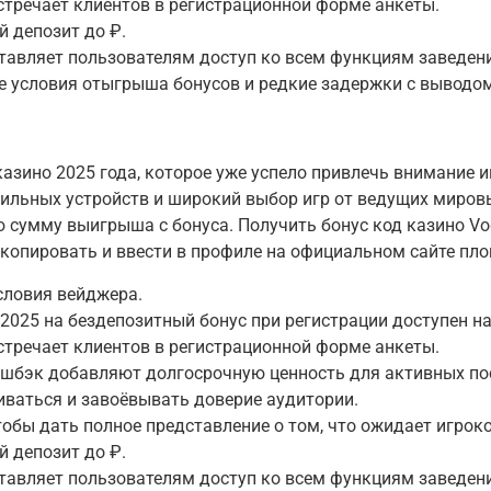
стречает клиентов в регистрационной форме анкеты.
 депозит до ₽.
тавляет пользователям доступ ко всем функциям заведен
е условия отыгрыша бонусов и редкие задержки с выводом
-казино 2025 года, которое уже успело привлечь внимание 
ильных устройств и широкий выбор игр от ведущих мировы
сумму выигрыша с бонуса. Получить бонус код казино Vod
скопировать и ввести в профиле на официальном сайте пл
словия вейджера.
2025 на бездепозитный бонус при регистрации доступен на
стречает клиентов в регистрационной форме анкеты.
шбэк добавляют долгосрочную ценность для активных пос
иваться и завоёвывать доверие аудитории.
обы дать полное представление о том, что ожидает игроко
 депозит до ₽.
тавляет пользователям доступ ко всем функциям заведен