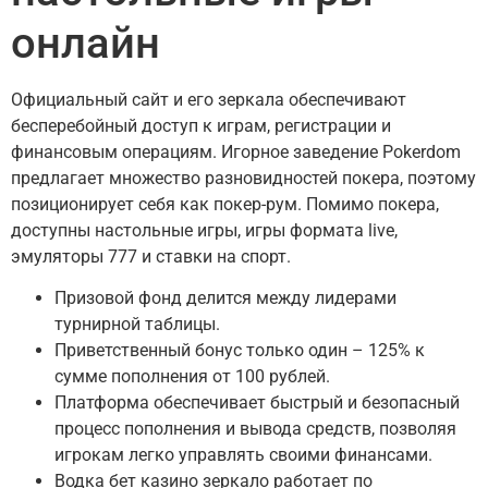
онлайн
Официальный сайт и его зеркала обеспечивают
бесперебойный доступ к играм, регистрации и
финансовым операциям. Игорное заведение Pokerdom
предлагает множество разновидностей покера, поэтому
позиционирует себя как покер-рум. Помимо покера,
доступны настольные игры, игры формата live,
эмуляторы 777 и ставки на спорт.
Призовой фонд делится между лидерами
турнирной таблицы.
Приветственный бонус только один – 125% к
сумме пополнения от 100 рублей.
Платформа обеспечивает быстрый и безопасный
процесс пополнения и вывода средств, позволяя
игрокам легко управлять своими финансами.
Водка бет казино зеркало работает по