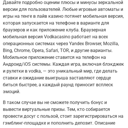
Давайте подробно оценим плюсы и минусы зеркальной
версии для пользователей. Любые игровые автоматы и
игры на тенге в лайв казино потянет мобильная версия,
которая запускается на телефоне в варианте для
браузеров и как приложение клуба. Браузерная
мобильная версия Vodkacasino работает на всех
операционных системах через Yandex Browser, Mozilla,
Bing, Chrome, Opera, Safari, TOR, и другие варианты.
Мобильное приложение ставится на телефон на
Андроид/iOS системы. Каждая игра, включая блэкджек
и рулетки в vodka, — это уникальный мир, где делать
ставки и ожидание выигрыша заставляют сердце
биться быстрее, а каждый раунд приносит всплеск
эмоций.
В таком случае вы не сможете получить бонус и
вывести виртуальные призы. Тем, кто собирается
провести досуг с пользой, стоит зарегистрироваться на
гэмблинг-площадке и пополнить депозит. Описание