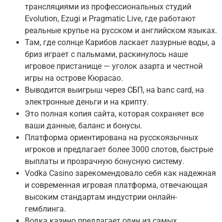
трансляциями из профессиональных студий
Evolution, Ezugi и Pragmatic Live, где работают
реальные крупье на русском и английском языках.
Там, где солнце Карибов ласкает лазурные воды, а
бриз играет с пальмами, раскинулось наше
игровое пристанище — уголок азарта и честной
игры на острове Кюрасао.
Выводится выигрыш через СБП, на banc card, на
электронные деньги и на крипту.
Это полная копия сайта, которая сохраняет все
ваши данные, баланс и бонусы.
Платформа ориентирована на русскоязычных
игроков и предлагает более 3000 слотов, быстрые
выплаты и прозрачную бонусную систему.
Vodka Casino зарекомендовало себя как надежная
и современная игровая платформа, отвечающая
высоким стандартам индустрии онлайн-
гемблинга.
Водка казино предлагает один из самых