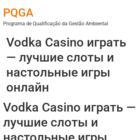
PQGA
Programa de Qualificação da Gestão Ambiental
Vodka Casino играть
— лучшие слоты и
настольные игры
онлайн
Vodka Casino играть —
лучшие слоты и
настольные игры