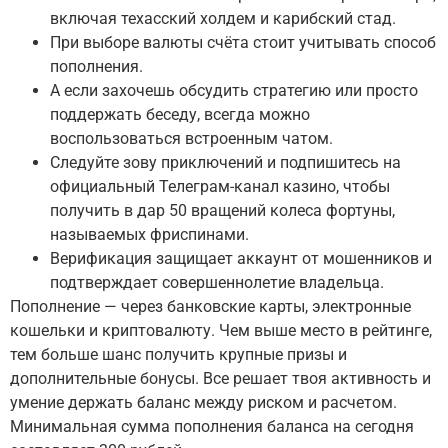
включая техасский холдем и карибский стад.
При выборе валюты счёта стоит учитывать способ
пополнения.
А если захочешь обсудить стратегию или просто
поддержать беседу, всегда можно
воспользоваться встроенным чатом.
Следуйте зову приключений и подпишитесь на
официальный Телеграм-канал казино, чтобы
получить в дар 50 вращений колеса фортуны,
называемых фриспинами.
Верификация защищает аккаунт от мошенников и
подтверждает совершеннолетие владельца.
Пополнение — через банковские карты, электронные
кошельки и криптовалюту. Чем выше место в рейтинге,
тем больше шанс получить крупные призы и
дополнительные бонусы. Все решает твоя активность и
умение держать баланс между риском и расчетом.
Минимальная сумма пополнения баланса на сегодня