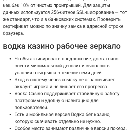
кешбэк 10% от чистых проигрышей. Для защиты
данных используется 256-битное SSL-шифрование — тот
же стандарт, что и в банковских системах. Проверить
сертификат можно по значку замка в адресной строке
браузера.
водка казино рабочее зеркало
Чтобы активировать предложение, достаточно
внести минимальный депозит и выполнить
условия отыгрыша в течение семи дней.
Вход в систему через ссылку не ограничивает
аккаунт игрока и не лишает его прогресса.
Vodka Casino поддерживает стабильную работу
платформы и удобную навигацию для
пользователей.
Есть и мобильная версия Водка бет казино,
которую скачивать отдельно не нужно.
Особое место занимают различные версии покера,