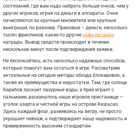
состязаний, где вам надо набрать больше очков, чем у
других игроков, играя на деньги в аппараты. Очки
начисляются за крупные множители или крупные
выигрыши, по разному. Призовые – деньги, несколько
тысяч фриспинов, какие-то другие
vodka bet casino
награды. Вывод средств происходит в течение
нескольких минут после подтверждения заявки.
Не беспокойтесь, есть несколько надежных способов,
которые помогут вам остаться в игре. Рассмотрим
актуальные на сегодня методы обхода блокировок, а
также их преимущества и недостатки. Там, где солнце
Карибов ласкает лазурные воды, а бриз играет с
пальмами, раскинулось наше игровое пристанище —
уголок азарта и честной игры на острове Кюрасао.
Здесь каждый флаг, развеваясь на ветру, не просто
украшает пейзаж, а подтверждает нашу надежность и
приверженность высоким стандартам.