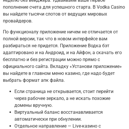
неделю без вейджера. Удваиваем ваше первое
пополнение счета для успешного старта. В Vodka Casino
вы найдете тысячи слотов от ведущих мировых
провайдеров.
По функционалу приложение ничем не отличается от
полной версии, так что в новом интерфейсе вам
разбираться не придется. Приложение Водка бэт
адаптировано и на Андроид, и на Айфон, а скачать его
бесплатно и без регистрации можно прямо с
официального сайта. Вкладку «Установи приложение»
вы найдете в главном меню казино, где надо будет
выбрать формат апк файла.
Если страница не открывается, стоит перейти
через рабочее зеркало, а не искать похожие
домены вручную.
Виртуальный баланс восстанавливается
автоматически при обнулении.
Отдельное направление — Live-казино с