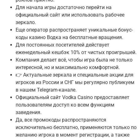
Для начала игры достаточно перейти на
официальный сайт или использовать рабочее
зеркало.
Еще оператор распространяет уникальные бонус-
коды казино Водка на бесплатные вращения.
Для постоянных посетителей действует
еженедельный кешбэк 10% от чистых проигрышей.
Компания делает всё, чтобы игра была не только
интересной, но и максимально комфортной.
👉 Актуальные зеркала и специальные акции для
игроков из России и СНГ мы регулярно публикуем
в нашем Telegram-канале.
Официальный сайт Vodka Casino предоставляет
пользователям доступ ко всем функциям
заведения.
Да, все промокоды распространяются
исключительно бесплатно, применяются только по
желанию игрока в момент регистрации, а также