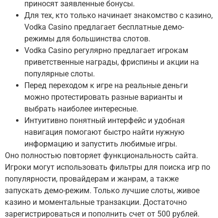
приносят заявленные бонусы.
Для тех, кто только начинает знакомство с казино,
Vodka Casino предлагает бесплатные демо-
режимы для большинства слотов.
Vodka Casino регулярно предлагает игрокам
приветственные награды, фриспины и акции на
популярные слоты.
Перед переходом к игре на реальные деньги
можно протестировать разные варианты и
выбрать наиболее интересные.
Интуитивно понятный интерфейс и удобная
навигация помогают быстро найти нужную
информацию и запустить любимые игры.
Оно полностью повторяет функциональность сайта.
Игроки могут использовать фильтры для поиска игр по
популярности, провайдерам и жанрам, а также
запускать демо-режим. Только лучшие слоты, живое
казино и моментальные транзакции. Достаточно
зарегистрироваться и пополнить счет от 500 рублей.