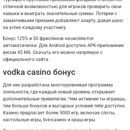
отличной возможностью для игроков проверить свои
навыки и выиграть значительные суммы. Лотереи с
заманчивыми призами добавляют азарту, давая шанс
на успех каждому участнику.
Бонус 125% и 50 фриспинов начисляются
автоматически. Для Android доступно APK-приложение
весом 45 Мб. Скачать его можно напрямую с
официального сайта.
vodka casino бонус
Для них разработана многоуровневая программа
лояльности, где каждый новый уровень открывает
дополнительные привилегии. Чем активнее ты играешь,
тем больше бонусов и выгодных условий тебе доступно.
Казино предлагает более 5000 игр, включая слоты,
настольные игры, live-казино и краш-игры.