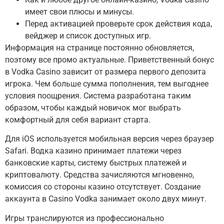
имеет свои плюсы и минусы.
Перед активацией проверьте срок действия кода,
вейджер и список доступных игр.
Информация на странице постоянно обновляется,
поэтому все промо актуальные. Приветственный бонус
в Vodka Casino зависит от размера первого депозита
игрока. Чем больше сумма пополнения, тем выгоднее
условия поощрения. Система разработана таким
образом, чтобы каждый новичок мог выбрать
комфортный для себя вариант старта.
Для iOS используется мобильная версия через браузер
Safari. Водка казино принимает платежи через
банковские карты, систему быстрых платежей и
криптовалюту. Средства зачисляются мгновенно,
комиссия со стороны казино отсутствует. Создание
аккаунта в Casino Vodka занимает около двух минут.
Игры транслируются из профессионально