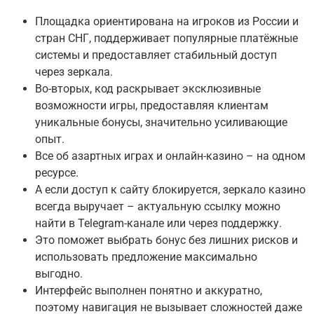
Площадка ориентирована на игроков из России и
стран СНГ, поддерживает популярные платёжные
системы и предоставляет стабильный доступ
через зеркала.
Во-вторых, код раскрывает эксклюзивные
возможности игры, предоставляя клиентам
уникальные бонусы, значительно усиливающие
опыт.
Все об азартных играх и онлайн-казино – на одном
ресурсе.
А если доступ к сайту блокируется, зеркало казино
всегда выручает – актуальную ссылку можно
найти в Telegram-канале или через поддержку.
Это поможет выбрать бонус без лишних рисков и
использовать предложение максимально
выгодно.
Интерфейс выполнен понятно и аккуратно,
поэтому навигация не вызывает сложностей даже