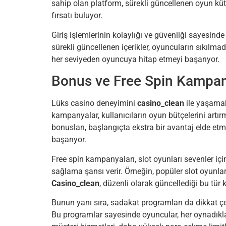
sahip olan platform, sürekli güncellenen oyun küt
fırsatı buluyor.
Giriş işlemlerinin kolaylığı ve güvenliği sayesinde
sürekli güncellenen içerikler, oyuncuların sıkılma
her seviyeden oyuncuya hitap etmeyi başarıyor.
Bonus ve Free Spin Kampany
Lüks casino deneyimini
casino_clean
ile yaşamak
kampanyalar, kullanıcıların oyun bütçelerini artı
bonusları, başlangıçta ekstra bir avantaj elde etm
başarıyor.
Free spin kampanyaları, slot oyunları sevenler içi
sağlama şansı verir. Örneğin, popüler slot oyunla
Casino_clean
, düzenli olarak güncellediği bu tür 
Bunun yanı sıra, sadakat programları da dikkat çe
Bu programlar sayesinde oyuncular, her oynadıkları