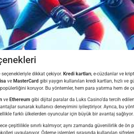
çenekleri
seçenekleriyle dikkat çekiyor.
Kredi kartları
, e-cüzdanlar ve krip
isa
ve
MasterCard
gibi yaygın kullanılan kredi kartları, hızlı ve 
 popülerliğini koruyor. Bu yöntemler, hem para yatırma hem de çe
n
ve
Ethereum
gibi dijital paralar da Luks Casino’da tercih edile
antajlar sunarak kullanıcı deneyimini iyileştiriyor. Ayrıca, bu yö
zellikle farklı ülkelerden oyuncular için büyük bir avantaj sağlıyor.
eşitlilikle sınırlı kalmıyor; aynı zamanda güvenilirlik de ön pla
kolleri uygulanıyor. Ödeme işlemleri sırasında kullanılan şifrelem