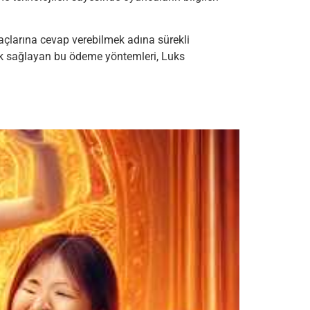
açlarına cevap verebilmek adına sürekli
ilik sağlayan bu ödeme yöntemleri, Luks