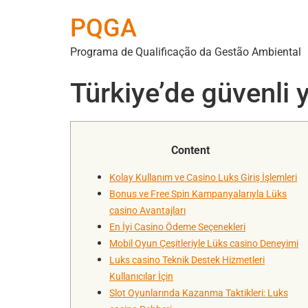
PQGA
Programa de Qualificação da Gestão Ambiental
Türkiye’de güvenli 
Content
Kolay Kullanım ve Casino Luks Giriş İşlemleri
Bonus ve Free Spin Kampanyalarıyla Lüks
casino Avantajları
En İyi Casino Ödeme Seçenekleri
Mobil Oyun Çeşitleriyle Lüks casino Deneyimi
Luks casino Teknik Destek Hizmetleri
Kullanıcılar İçin
Slot Oyunlarında Kazanma Taktikleri: Luks