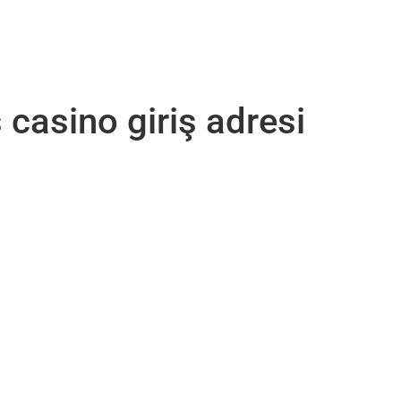
 casino giriş adresi