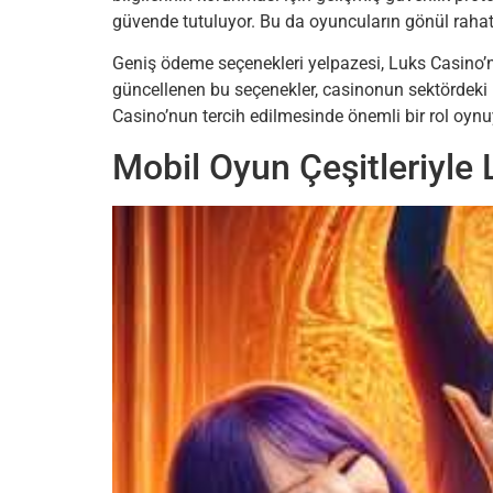
güvende tutuluyor. Bu da oyuncuların gönül rahatl
Geniş ödeme seçenekleri yelpazesi, Luks Casino’n
güncellenen bu seçenekler, casinonun sektördeki re
Casino’nun tercih edilmesinde önemli bir rol oynu
Mobil Oyun Çeşitleriyle