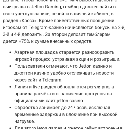
выигрыша в Jetton Gaming, гемблер должен зайти в
свою учетную запись, перейти в личный кабинет, в
раздел «Касса». Кроме приветственных поощрений
игрокам от Telegram-казино начисляются бонусы на 2-й,
3-й и 4-й депозиты. За второй депозит гемблерам
дается +75% к сумме внесенных средств.
Азартная площадка старается разнообразить
игровой процесс, устраивая акции и розыгрыши.
Пользователи отмечают, что Jetton казино и
джеттон казино удобно отслеживать новости
через сайт и Telegram.
Линия и live-раздел обновляются регулярно, а
правила расчёта и ограничения доступны на
официальный сайт jetton casino.
Обработка занимает до 24 часов, исключая
временные задержки в блокчейне при высокой
нагрузке.
Для этого jeton games и джетон геймс встроены в