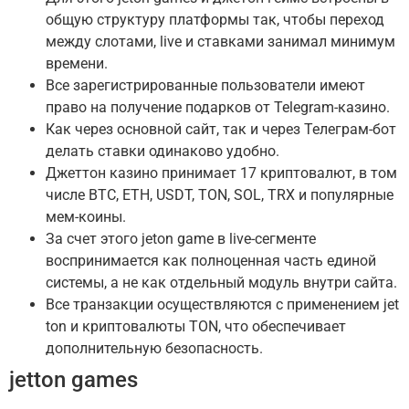
общую структуру платформы так, чтобы переход
между слотами, live и ставками занимал минимум
времени.
Все зарегистрированные пользователи имеют
право на получение подарков от Telegram-казино.
Как через основной сайт, так и через Телеграм-бот
делать ставки одинаково удобно.
Джеттон казино принимает 17 криптовалют, в том
числе BTC, ETH, USDT, TON, SOL, TRX и популярные
мем-коины.
За счет этого jeton game в live-сегменте
воспринимается как полноценная часть единой
системы, а не как отдельный модуль внутри сайта.
Все транзакции осуществляются с применением jet
ton и криптовалюты TON, что обеспечивает
дополнительную безопасность.
jetton games