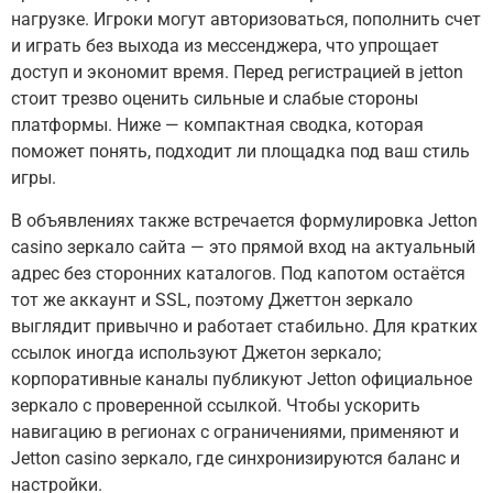
нагрузке. Игроки могут авторизоваться, пополнить счет
и играть без выхода из мессенджера, что упрощает
доступ и экономит время. Перед регистрацией в jetton
стоит трезво оценить сильные и слабые стороны
платформы. Ниже — компактная сводка, которая
поможет понять, подходит ли площадка под ваш стиль
игры.
В объявлениях также встречается формулировка Jetton
casino зеркало сайта — это прямой вход на актуальный
адрес без сторонних каталогов. Под капотом остаётся
тот же аккаунт и SSL, поэтому Джеттон зеркало
выглядит привычно и работает стабильно. Для кратких
ссылок иногда используют Джетон зеркало;
корпоративные каналы публикуют Jetton официальное
зеркало с проверенной ссылкой. Чтобы ускорить
навигацию в регионах с ограничениями, применяют и
Jetton casino зеркало, где синхронизируются баланс и
настройки.