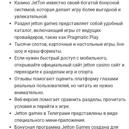
Казино JetTon известно своей богатой бонусной
системой, которая делает игру более выгодной и
увлекательной.
Раздел jetton games представляет собой удобный
каталог, включающий игры от ведущих
провайдеров, таких как Pragmatic Play.
Тысячи слотов, карточные и настольные игры, live-
шоу и краш-форматы.
Если нужен быстрый доступ с мобильного,
открывайте официальный сайт jetton casino сайт и
переходите к разделам игр и спорта.
Отзывы помогают оценить платформу глазами
реальных пользователей, но читать их нужно
внимательно.
Веб-версия помогает сравнить разделы, прочитать
условия и перейти к игре.
Jetton games в Телеграме представлены в виде
специального мини-приложения.
Бонусная программа Jetton Games создана для