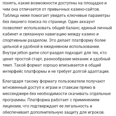
понять, какие возможности доступны на площадке и
чем она отличается от привычных казино-сайтов.
Таблица ниже помогает увидеть ключевые параметры
без лишнего поиска по странице. Один аккаунт
позволяет использовать общий баланс, единый личный
кабинет и связанную навигацию между казино и
спортивным разделом. Это делает платформу более
цельной и удобной в ежедневном использовании.
Внутри jetton game слот-раздел подходит для тех, кто
ценит простой старт, разнообразие механик и удобный
темп. Такой формат хорошо вписывается в общий
интерфейс платформы и не требует долгой адаптации.
Благодаря такому формату пользователи получают
мгновенный доступ к играм и ставкам прямо в
мессенджере без необходимости скачивать отдельные
программы. Платформа работает с применением
лицензии, что подтверждает ее легальность и
обеспечивает дополнительную защиту для игроков.