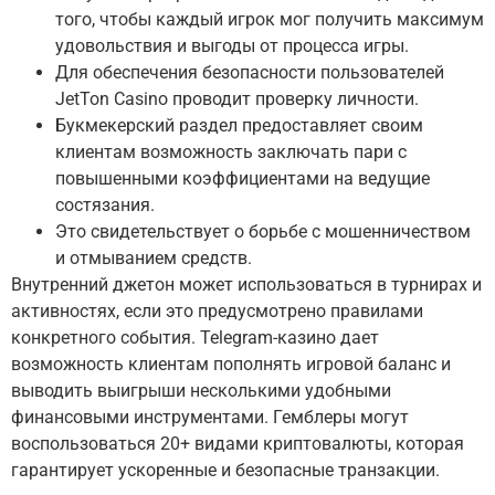
того, чтобы каждый игрок мог получить максимум
удовольствия и выгоды от процесса игры.
Для обеспечения безопасности пользователей
JetTon Casino проводит проверку личности.
Букмекерский раздел предоставляет своим
клиентам возможность заключать пари с
повышенными коэффициентами на ведущие
состязания.
Это свидетельствует о борьбе с мошенничеством
и отмыванием средств.
Внутренний джетон может использоваться в турнирах и
активностях, если это предусмотрено правилами
конкретного события. Telegram-казино дает
возможность клиентам пополнять игровой баланс и
выводить выигрыши несколькими удобными
финансовыми инструментами. Гемблеры могут
воспользоваться 20+ видами криптовалюты, которая
гарантирует ускоренные и безопасные транзакции.