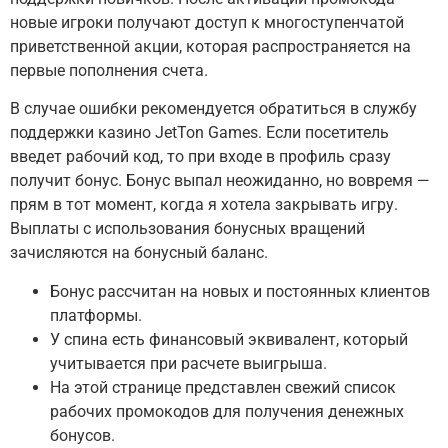
новые игроки получают доступ к многоступенчатой
приветственной акции, которая распространяется на
первые пополнения счета.
В случае ошибки рекомендуется обратиться в службу
поддержки казино JetTon Games. Если посетитель
введет рабочий код, то при входе в профиль сразу
получит бонус. Бонус выпал неожиданно, но вовремя —
прям в тот момент, когда я хотела закрывать игру.
Выплаты с использования бонусных вращений
зачисляются на бонусный баланс.
Бонус рассчитан на новых и постоянных клиентов
платформы.
У спина есть финансовый эквивалент, который
учитывается при расчете выигрыша.
На этой странице представлен свежий список
рабочих промокодов для получения денежных
бонусов.