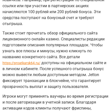
ссылке или при участии в партнерских акциях
начисляются 100 рублей или 200 рублей бонуса. Эти
средства поступают на бонусный счет и требуют
отыгрыша.
Также стоит прочитать обзор официального сайта
лицензионного онлайн казино. Специалисты редакции
подготовили описания популярных площадок. Чтобы
узнать все плюсы и минусы, нужно кликнуть по
названию конкретного сайта. Все детали
доступны на официальном сайте и
https://proatkarsk64.ru/
в личном кабинете. После успешного отыгрыша бонус
можно вывести любым доступным методом. Jetton
фиксирует транзакции в блокчейне, что гарантирует
прозрачность выплат и защиту пользователя.
Игроки могут применять ваучеры во время регистрации
и после авторизации в учетной записи. Благодаря
активации кодов клиенты получают фриспины,