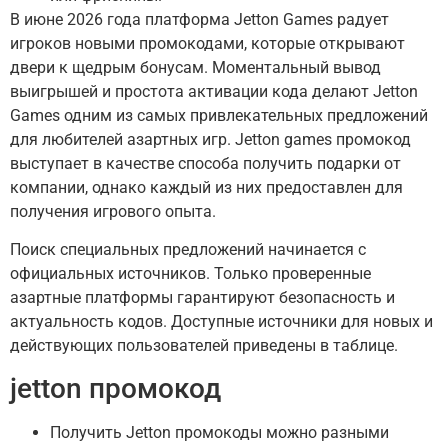
В июне 2026 года платформа Jetton Games радует
игроков новыми промокодами, которые открывают
двери к щедрым бонусам. Моментальный вывод
выигрышей и простота активации кода делают Jetton
Games одним из самых привлекательных предложений
для любителей азартных игр. Jetton games промокод
выступает в качестве способа получить подарки от
компании, однако каждый из них предоставлен для
получения игрового опыта.
Поиск специальных предложений начинается с
официальных источников. Только проверенные
азартные платформы гарантируют безопасность и
актуальность кодов. Доступные источники для новых и
действующих пользователей приведены в таблице.
jetton промокод
Получить Jetton промокоды можно разными