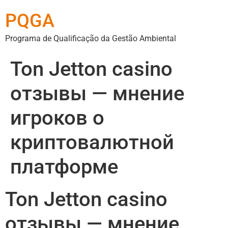
PQGA
Programa de Qualificação da Gestão Ambiental
Ton Jetton casino
отзывы — мнение
игроков о
криптовалютной
платформе
Ton Jetton casino
отзывы — мнение