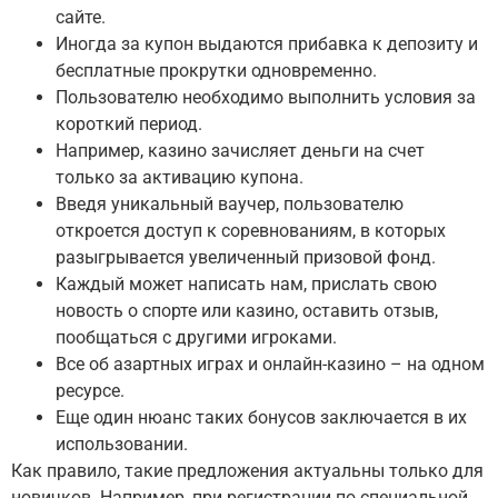
сайте.
Иногда за купон выдаются прибавка к депозиту и
бесплатные прокрутки одновременно.
Пользователю необходимо выполнить условия за
короткий период.
Например, казино зачисляет деньги на счет
только за активацию купона.
Введя уникальный ваучер, пользователю
откроется доступ к соревнованиям, в которых
разыгрывается увеличенный призовой фонд.
Каждый может написать нам, прислать свою
новость о спорте или казино, оставить отзыв,
пообщаться с другими игроками.
Все об азартных играх и онлайн-казино – на одном
ресурсе.
Еще один нюанс таких бонусов заключается в их
использовании.
Как правило, такие предложения актуальны только для
новичков. Например, при регистрации по специальной