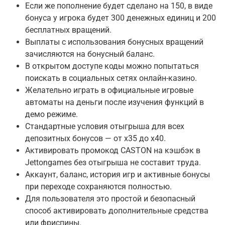
Если же пополнение будет сделано на 150, в виде
бонуса у игрока будет 300 денежных единиц и 200
бесплатных вращений.
Выплаты с использования бонусных вращений
зачисляются на бонусный баланс.
В открытом доступе коды можно попытаться
поискать в социальных сетях онлайн-казино.
Желательно играть в официальные игровые
автоматы на деньги после изучения функций в
демо режиме.
Стандартные условия отыгрыша для всех
депозитных бонусов — от x35 до x40.
Активировать промокод CASTON на кэшбэк в
Jettongames без отыгрыша не составит труда.
Аккаунт, баланс, история игр и активные бонусы
при переходе сохраняются полностью.
Для пользователя это простой и безопасный
способ активировать дополнительные средства
или фриспины.