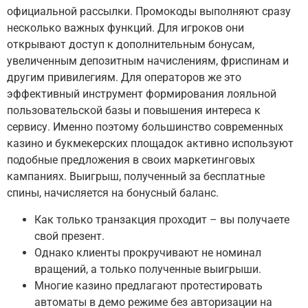
официальной рассылки. Промокоды выполняют сразу
несколько важных функций. Для игроков они
открывают доступ к дополнительным бонусам,
увеличенным депозитным начислениям, фриспинам и
другим привилегиям. Для операторов же это
эффективный инструмент формирования лояльной
пользовательской базы и повышения интереса к
сервису. Именно поэтому большинство современных
казино и букмекерских площадок активно используют
подобные предложения в своих маркетинговых
кампаниях. Выигрыш, полученный за бесплатные
спины, начисляется на бонусный баланс.
Как только транзакция проходит – вы получаете
свой презент.
Однако клиенты прокручивают не номинал
вращений, а только полученные выигрыши.
Многие казино предлагают протестировать
автоматы в демо режиме без авторизации на