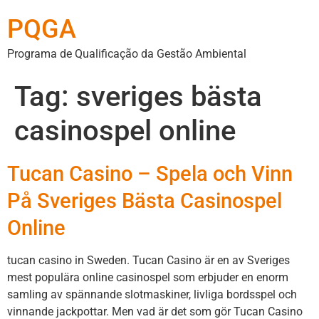
PQGA
Programa de Qualificação da Gestão Ambiental
Tag:
sveriges bästa
casinospel online
Tucan Casino – Spela och Vinn
På Sveriges Bästa Casinospel
Online
tucan casino in Sweden. Tucan Casino är en av Sveriges
mest populära online casinospel som erbjuder en enorm
samling av spännande slotmaskiner, livliga bordsspel och
vinnande jackpottar. Men vad är det som gör Tucan Casino