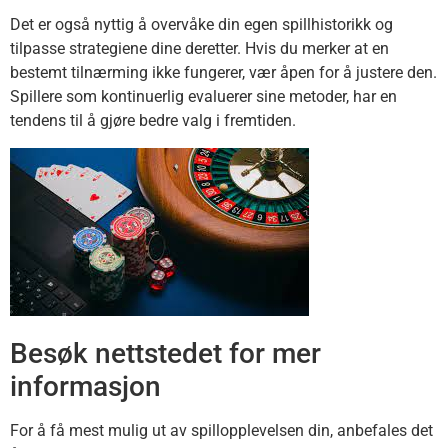
Det er også nyttig å overvåke din egen spillhistorikk og
tilpasse strategiene dine deretter. Hvis du merker at en
bestemt tilnærming ikke fungerer, vær åpen for å justere den.
Spillere som kontinuerlig evaluerer sine metoder, har en
tendens til å gjøre bedre valg i fremtiden.
Besøk nettstedet for mer
informasjon
For å få mest mulig ut av spillopplevelsen din, anbefales det