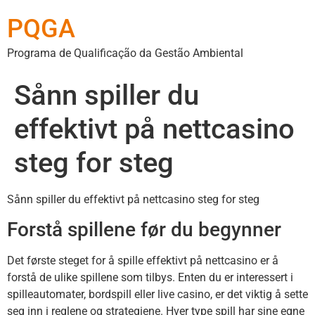
PQGA
Programa de Qualificação da Gestão Ambiental
Sånn spiller du
effektivt på nettcasino
steg for steg
Sånn spiller du effektivt på nettcasino steg for steg
Forstå spillene før du begynner
Det første steget for å spille effektivt på nettcasino er å
forstå de ulike spillene som tilbys. Enten du er interessert i
spilleautomater, bordspill eller live casino, er det viktig å sette
seg inn i reglene og strategiene. Hver type spill har sine egne