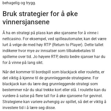
behagelig og trygg.
Bruk strategier for å øke
vinnersjansene
Å ha en strategi på plass kan øke sjansene for å vinne i
nettcasino. For eksempel, ved spilleautomater, kan det være
lurt å velge de med høy RTP (Return to Player). Dette tallet
indikerer hvor mye av innsatser som tilbakebetales til
spillerne over tid. Jo høyere RTP, desto bedre sjanser har du
for å vinne på lang sikt.
Når det kommer til bordspill som blackjack eller roulette, er
det viktig å kjenne til de grunnleggende strategiene. For
blackjack kan du lære deg grunnleggende strategi som
bestemmer når du skal trekke kort eller stå. I roulette kan du
vurdere å satse på flere tall for å øke sjansene for gevinst.
Strategiene kan variere avhengig av spillet, så det er viktig å
investere tid i å lære seg disse.