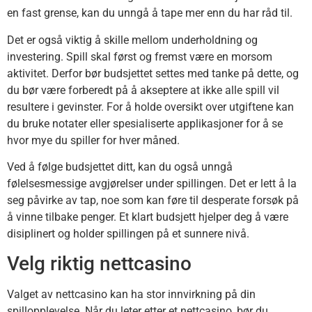
en fast grense, kan du unngå å tape mer enn du har råd til.
Det er også viktig å skille mellom underholdning og
investering. Spill skal først og fremst være en morsom
aktivitet. Derfor bør budsjettet settes med tanke på dette, og
du bør være forberedt på å akseptere at ikke alle spill vil
resultere i gevinster. For å holde oversikt over utgiftene kan
du bruke notater eller spesialiserte applikasjoner for å se
hvor mye du spiller for hver måned.
Ved å følge budsjettet ditt, kan du også unngå
følelsesmessige avgjørelser under spillingen. Det er lett å la
seg påvirke av tap, noe som kan føre til desperate forsøk på
å vinne tilbake penger. Et klart budsjett hjelper deg å være
disiplinert og holder spillingen på et sunnere nivå.
Velg riktig nettcasino
Valget av nettcasino kan ha stor innvirkning på din
spillopplevelse. Når du leter etter et nettcasino, bør du