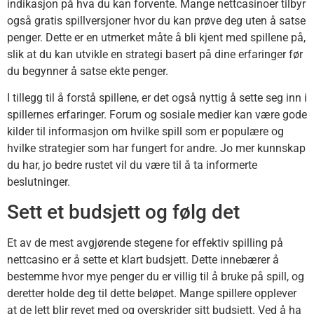
indikasjon på hva du kan forvente. Mange nettcasinoer tilbyr
også gratis spillversjoner hvor du kan prøve deg uten å satse
penger. Dette er en utmerket måte å bli kjent med spillene på,
slik at du kan utvikle en strategi basert på dine erfaringer før
du begynner å satse ekte penger.
I tillegg til å forstå spillene, er det også nyttig å sette seg inn i
spillernes erfaringer. Forum og sosiale medier kan være gode
kilder til informasjon om hvilke spill som er populære og
hvilke strategier som har fungert for andre. Jo mer kunnskap
du har, jo bedre rustet vil du være til å ta informerte
beslutninger.
Sett et budsjett og følg det
Et av de mest avgjørende stegene for effektiv spilling på
nettcasino er å sette et klart budsjett. Dette innebærer å
bestemme hvor mye penger du er villig til å bruke på spill, og
deretter holde deg til dette beløpet. Mange spillere opplever
at de lett blir revet med og overskrider sitt budsjett. Ved å ha