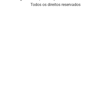
Todos os direitos reservados