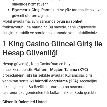
dillerinde hizmet verir.
Biyometrik Giriş
: Parmak izi ve yüz tanıma ile hızlı ve
güvenli oturum açma.
Mobil uygulama, aynı zamanda
oyun içi sohbet
fonksiyonunu da barındırır. Bu sayede, canlı krupiyelerle
iletişim kurabilir ve sorularınıza anında yanıt alabilirsiniz.
1 King Casino Güncel Giriş ile
Hesap Güvenliği
Hesap güvenliği, King Casino’nun en büyük
önceliklerindendir. Platform,
Müşteri Tanıma (KYC)
prosedürlerini sıkı bir şekilde uygular. Kullanıcılar, giriş
yaptıktan sonra
iki faktörlü doğrulama (2FA)
seçeneğini
etkinleştirebilir. Bu özellik, oturum açma sırasında
telefonunuza gönderilen tek kullanımlık bir kodu gerektirir.
Güvenlik Önlemleri Listesi