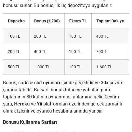
bonusu sunar. Bu bonus, ilk üç depozitoya uygulanır:
Depozito
Bonus (%200)
Ekstra TL
Toplam Bakiye
100 TL
200 TL
100 TL
400 TL
200 TL
400 TL
100 TL
700 TL
500 TL
1.000 TL
100 TL
1.600 TL
Bonus, sadece
slot oyunları
içinde geçerlidir ve
30x
çevrim
şartına tabidir. Bu şart, bonus tutarı ve yatırılan para
toplamının 30 katının oynanması anlamına gelir. Çevrim
şartı,
Heroku
ve
Yii
platformları üzerinden gerçek zamanlı
olarak izlenir ve oyuncu hesabına anında yansır.
Bonusu Kullanma Şartları