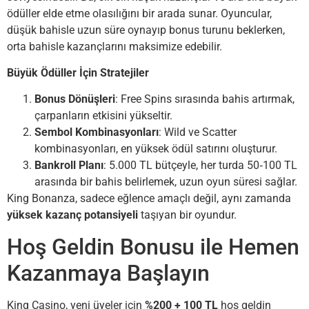
ödüller elde etme olasılığını bir arada sunar. Oyuncular,
düşük bahisle uzun süre oynayıp bonus turunu beklerken,
orta bahisle kazançlarını maksimize edebilir.
Büyük Ödüller İçin Stratejiler
Bonus Dönüşleri
: Free Spins sırasında bahis artırmak,
çarpanların etkisini yükseltir.
Sembol Kombinasyonları
: Wild ve Scatter
kombinasyonları, en yüksek ödül satırını oluşturur.
Bankroll Planı
: 5.000 TL bütçeyle, her turda 50‑100 TL
arasında bir bahis belirlemek, uzun oyun süresi sağlar.
King Bonanza, sadece eğlence amaçlı değil, aynı zamanda
yüksek kazanç potansiyeli
taşıyan bir oyundur.
Hoş Geldin Bonusu ile Hemen
Kazanmaya Başlayın
King Casino, yeni üyeler için
%200 + 100 TL
hoş geldin