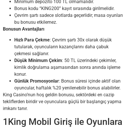
Minimum depozito 100 TL olmamalıdır.
Bonus kodu “KING200” kayıt sırasında girilmelidir.
Çevrim şartı sadece slotlarda geçerlidir; masa oyunları
bu bonusu etkilemez.
Bonusun Avantajları
Hızlı Para Çekme
: Çevrim şartı 30x olarak düşük
tutularak, oyuncuların kazançlarını daha çabuk
çekmesi sağlanır.
Düşük Minimum Çekim
: 50 TL üzerindeki çekimler,
kimlik doğrulama aşamasından sonra anında işleme
konur.
Günlük Promosyonlar
: Bonus süresi içinde aktif olan
oyuncular, haftalık %20 yenilenebilir bonus alabilirler.
King Casino’nun hoş geldin bonusu, sektördeki en cazip
tekliflerden biridir ve oyunculara güçlü bir başlangıç yapma
imkanı tanır.
1King Mobil Giriş ile Oyunlara