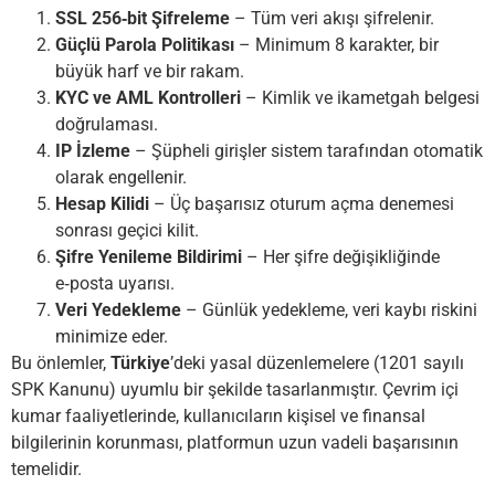
SSL 256‑bit Şifreleme
– Tüm veri akışı şifrelenir.
Güçlü Parola Politikası
– Minimum 8 karakter, bir
büyük harf ve bir rakam.
KYC ve AML Kontrolleri
– Kimlik ve ikametgah belgesi
doğrulaması.
IP İzleme
– Şüpheli girişler sistem tarafından otomatik
olarak engellenir.
Hesap Kilidi
– Üç başarısız oturum açma denemesi
sonrası geçici kilit.
Şifre Yenileme Bildirimi
– Her şifre değişikliğinde
e‑posta uyarısı.
Veri Yedekleme
– Günlük yedekleme, veri kaybı riskini
minimize eder.
Bu önlemler,
Türkiye
’deki yasal düzenlemelere (1201 sayılı
SPK Kanunu) uyumlu bir şekilde tasarlanmıştır. Çevrim içi
kumar faaliyetlerinde, kullanıcıların kişisel ve finansal
bilgilerinin korunması, platformun uzun vadeli başarısının
temelidir.