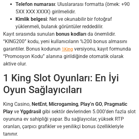
Telefon numarası
: Uluslararası formatta (örnek: +90
5XX XXX XXXX) girilmelidir.
Kimlik belgesi
: Net ve okunabilir bir fotoğraf
yüklenmeli, bulanık görüntüler reddedilir.
Kayıt sırasında sunulan
bonus kodları
da önemlidir.
“KING200” kodu, yeni kullanıcıların %200 bonus almasını
garantiler. Bonus kodunun
versiyonu, kayıt formunda
1King
“Promosyon Kodu” alanına girildiğinde otomatik olarak
aktive olur.
1 King Slot Oyunları: En İyi
Oyun Sağlayıcıları
King Casino,
NetEnt
,
Microgaming
,
Play’n GO
,
Pragmatic
Play
ve
Yggdrasil
gibi sektör devlerinden 5.000’den fazla slot
oyununa ev sahipliği yapar. Bu sağlayıcılar, yüksek RTP
oranları, çarpıcı grafikler ve yenilikçi bonus özellikleriyle
tanınır.