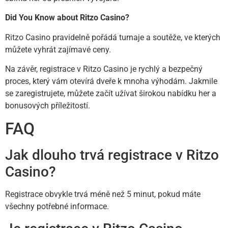
Did You Know about Ritzo Casino?
Ritzo Casino pravidelně pořádá turnaje a soutěže, ve kterých
můžete vyhrát zajímavé ceny.
Na závěr, registrace v Ritzo Casino je rychlý a bezpečný
proces, který vám otevírá dveře k mnoha výhodám. Jakmile
se zaregistrujete, můžete začít užívat širokou nabídku her a
bonusových příležitostí.
FAQ
Jak dlouho trvá registrace v Ritzo
Casino?
Registrace obvykle trvá méně než 5 minut, pokud máte
všechny potřebné informace.