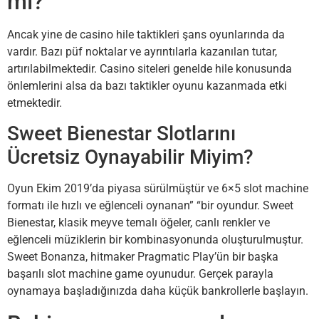
mı?
Ancak yine de casino hile taktikleri şans oyunlarında da
vardır. Bazı püf noktalar ve ayrıntılarla kazanılan tutar,
artırılabilmektedir. Casino siteleri genelde hile konusunda
önlemlerini alsa da bazı taktikler oyunu kazanmada etki
etmektedir.
Sweet Bienestar Slotlarını
Ücretsiz Oynayabilir Miyim?
Oyun Ekim 2019’da piyasa sürülmüştür ve 6×5 slot machine
formatı ile hızlı ve eğlenceli oynanan” “bir oyundur. Sweet
Bienestar, klasik meyve temalı öğeler, canlı renkler ve
eğlenceli müziklerin bir kombinasyonunda oluşturulmuştur.
Sweet Bonanza, hitmaker Pragmatic Play’ün bir başka
başarılı slot machine game oyunudur. Gerçek parayla
oynamaya başladığınızda daha küçük bankrollerle başlayın.