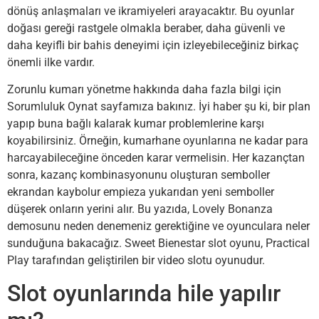
dönüş anlaşmaları ve ikramiyeleri arayacaktır. Bu oyunlar
doğası gereği rastgele olmakla beraber, daha güvenli ve
daha keyifli bir bahis deneyimi için izleyebileceğiniz birkaç
önemli ilke vardır.
Zorunlu kumarı yönetme hakkında daha fazla bilgi için
Sorumluluk Oynat sayfamıza bakınız. İyi haber şu ki, bir plan
yapıp buna bağlı kalarak kumar problemlerine karşı
koyabilirsiniz. Örneğin, kumarhane oyunlarına ne kadar para
harcayabileceğine önceden karar vermelisin. Her kazançtan
sonra, kazanç kombinasyonunu oluşturan semboller
ekrandan kaybolur empieza yukarıdan yeni semboller
düşerek onların yerini alır. Bu yazıda, Lovely Bonanza
demosunu neden denemeniz gerektiğine ve oyunculara neler
sunduğuna bakacağız. Sweet Bienestar slot oyunu, Practical
Play tarafından geliştirilen bir video slotu oyunudur.
Slot oyunlarında hile yapılır