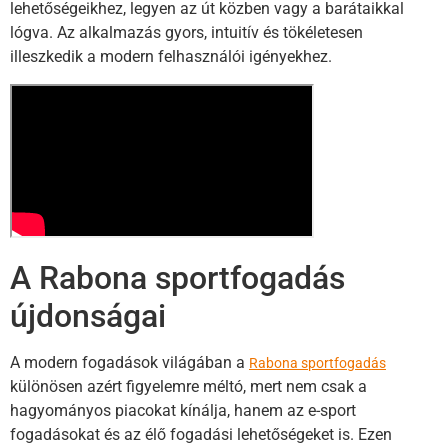
lehetőségeikhez, legyen az út közben vagy a barátaikkal
lógva. Az alkalmazás gyors, intuitív és tökéletesen
illeszkedik a modern felhasználói igényekhez.
A Rabona sportfogadás
újdonságai
A modern fogadások világában a
Rabona sportfogadás
különösen azért figyelemre méltó, mert nem csak a
hagyományos piacokat kínálja, hanem az e-sport
fogadásokat és az élő fogadási lehetőségeket is. Ezen