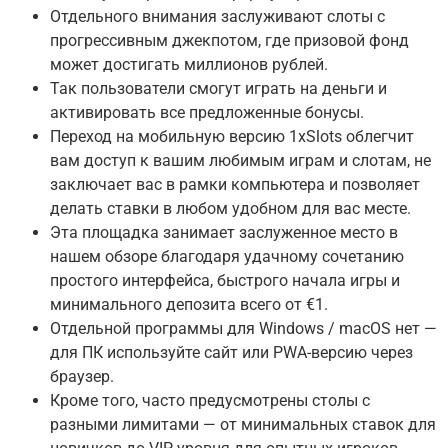
Отдельного внимания заслуживают слоты с
прогрессивным джекпотом, где призовой фонд
может достигать миллионов рублей.
Так пользователи смогут играть на деньги и
активировать все предложенные бонусы.
Переход на мобильную версию 1xSlots облегчит
вам доступ к вашим любимым играм и слотам, не
заключает вас в рамки компьютера и позволяет
делать ставки в любом удобном для вас месте.
Эта площадка занимает заслуженное место в
нашем обзоре благодаря удачному сочетанию
простого интерфейса, быстрого начала игры и
минимального депозита всего от €1.
Отдельной программы для Windows / macOS нет —
для ПК используйте сайт или PWA-версию через
браузер.
Кроме того, часто предусмотрены столы с
разными лимитами — от минимальных ставок для