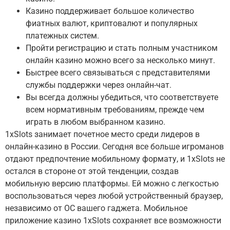
Казино поддерживает большое количество
фиатных валют, криптовалют и популярных
платежных систем.
Пройти регистрацию и стать полным участником
онлайн казино можно всего за несколько минут.
Быстрее всего связываться с представителями
службы поддержки через онлайн-чат.
Вы всегда должны убедиться, что соответствуете
всем нормативным требованиям, прежде чем
играть в любом выбранном казино.
1xSlots занимает почетное место среди лидеров в
онлайн-казино в России. Сегодня все больше игроманов
отдают предпочтение мобильному формату, и 1xSlots не
остался в стороне от этой тенденции, создав
мобильную версию платформы. Ей можно с легкостью
воспользоваться через любой устройственный браузер,
независимо от ОС вашего гаджета. Мобильное
приложение казино 1xSlots сохраняет все возможности