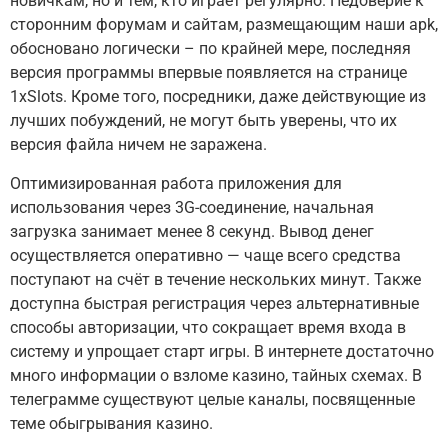
новичкам, но и тем, кто играет регулярно. Недоверие к
сторонним форумам и сайтам, размещающим наши apk,
обосновано логически – по крайней мере, последняя
версия программы впервые появляется на странице
1xSlots. Кроме того, посредники, даже действующие из
лучших побуждений, не могут быть уверены, что их
версия файла ничем не заражена.
Оптимизированная работа приложения для
использования через 3G-соединение, начальная
загрузка занимает менее 8 секунд. Вывод денег
осуществляется оперативно — чаще всего средства
поступают на счёт в течение нескольких минут. Также
доступна быстрая регистрация через альтернативные
способы авторизации, что сокращает время входа в
систему и упрощает старт игры. В интернете достаточно
много информации о взломе казино, тайных схемах. В
телеграмме существуют целые каналы, посвященные
теме обыгрывания казино.