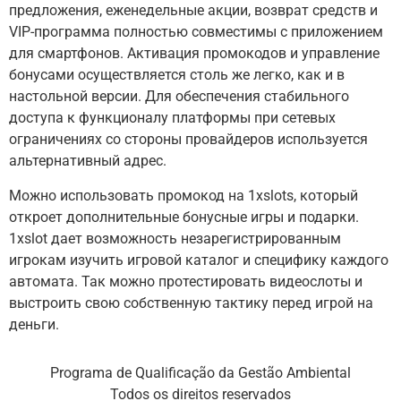
предложения, еженедельные акции, возврат средств и
VIP-программа полностью совместимы с приложением
для смартфонов. Активация промокодов и управление
бонусами осуществляется столь же легко, как и в
настольной версии. Для обеспечения стабильного
доступа к функционалу платформы при сетевых
ограничениях со стороны провайдеров используется
альтернативный адрес.
Можно использовать промокод на 1xslots, который
откроет дополнительные бонусные игры и подарки.
1xslot дает возможность незарегистрированным
игрокам изучить игровой каталог и специфику каждого
автомата. Так можно протестировать видеослоты и
выстроить свою собственную тактику перед игрой на
деньги.
Programa de Qualificação da Gestão Ambiental
Todos os direitos reservados