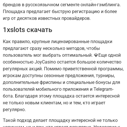
брендов в русскоязычном сегменте онлайн-гэмблинга.
Площадка предлагает быструю регистрацию и более
игр от десятков известных провайдеров.
1xslots скачать
Как правило, крупные лицензированные площадки
предлагают сразу несколько методов, чтобы
пользователь мог выбрать оптимальный. 💎Еще одной
особенностью JoyCasino остается большое количество
регулярных акций. Помимо приветственной программы,
игрокам доступны сезонные предложения, турниры,
дополнительные фриспины и специальные бонусы для
пользователей мобильного приложения и Telegram-
бота. Благодаря этому площадка остается интересной
не только новым клиентам, но и тем, кто играет
регулярно.
Такой подход делает площадку интересной не только