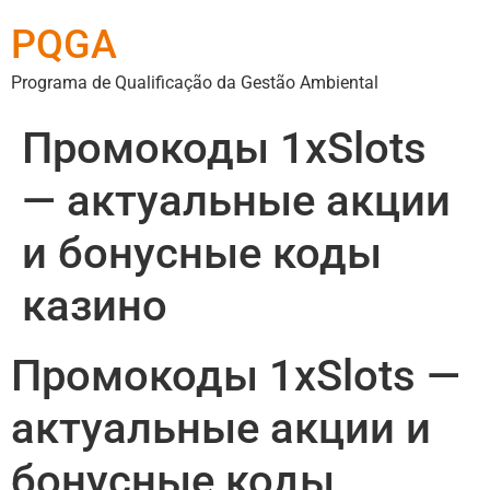
PQGA
Programa de Qualificação da Gestão Ambiental
Промокоды 1xSlots
— актуальные акции
и бонусные коды
казино
Промокоды 1xSlots —
актуальные акции и
бонусные коды