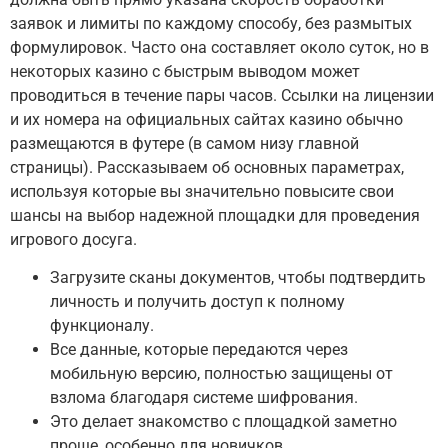
заявок и лимиты по каждому способу, без размытых
формулировок. Часто она составляет около суток, но в
некоторых казино с быстрым выводом может
проводиться в течение пары часов. Ссылки на лицензии
и их номера на официальных сайтах казино обычно
размещаются в футере (в самом низу главной
страницы). Рассказываем об основных параметрах,
используя которые вы значительно повысите свои
шансы на выбор надежной площадки для проведения
игрового досуга.
Загрузите сканы документов, чтобы подтвердить
личность и получить доступ к полному
функционалу.
Все данные, которые передаются через
мобильную версию, полностью защищены от
взлома благодаря системе шифрования.
Это делает знакомство с площадкой заметно
проще, особенно для новичков.