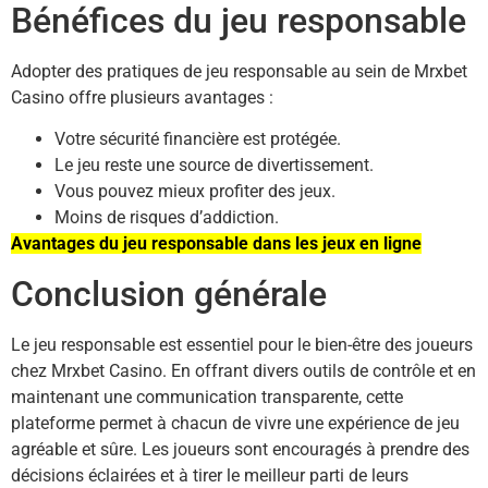
Bénéfices du jeu responsable
Adopter des pratiques de jeu responsable au sein de Mrxbet
Casino offre plusieurs avantages :
Votre sécurité financière est protégée.
Le jeu reste une source de divertissement.
Vous pouvez mieux profiter des jeux.
Moins de risques d’addiction.
Avantages du jeu responsable dans les jeux en ligne
Conclusion générale
Le jeu responsable est essentiel pour le bien-être des joueurs
chez Mrxbet Casino. En offrant divers outils de contrôle et en
maintenant une communication transparente, cette
plateforme permet à chacun de vivre une expérience de jeu
agréable et sûre. Les joueurs sont encouragés à prendre des
décisions éclairées et à tirer le meilleur parti de leurs