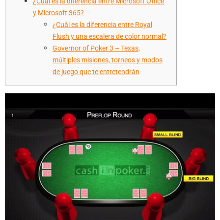
¿Cuál es la diferencia entre Microsoft Office
y Microsoft 365?
¿Cuál es la diferencia entre Royal
Flush y una escalera de color normal?
Governor of Poker 3 – Texas,
múltiples misiones, torneos y modos
de juego que te entretendrán