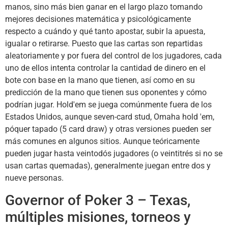
manos, sino más bien ganar en el largo plazo tomando
mejores decisiones matemática y psicológicamente
respecto a cuándo y qué tanto apostar, subir la apuesta,
igualar o retirarse. Puesto que las cartas son repartidas
aleatoriamente y por fuera del control de los jugadores, cada
uno de ellos intenta controlar la cantidad de dinero en el
bote con base en la mano que tienen, así como en su
predicción de la mano que tienen sus oponentes y cómo
podrían jugar. Hold'em se juega comúnmente fuera de los
Estados Unidos, aunque seven-card stud, Omaha hold 'em,
póquer tapado (5 card draw) y otras versiones pueden ser
más comunes en algunos sitios. Aunque teóricamente
pueden jugar hasta veintodós jugadores (o veintitrés si no se
usan cartas quemadas), generalmente juegan entre dos y
nueve personas.
Governor of Poker 3 – Texas,
múltiples misiones, torneos y