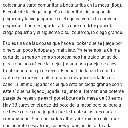
coloca una carta comunitaria boca arriba en la mesa (flop).
El coste de la ciega pequeña es la mitad de la apuesta
pequeña y la ciega grande es el equivalente a la apuesta
pequeña. El primer jugador a la izquierda debe poner la
ciega pequeña y el siguiente a su izquierda, la ciega grande.
Eso es una de las cosas que hace al poker que se juega por
dinero un poco ludópata y mal visto. Ya tenemos la última
carta de la mano y como sorpresa nos ha traído un as de
picas que nos ofrece la mejor jugada una pareja de ases
frente a una pareja de reyes. El repartido lanza la cuarta
carta en lo que es la última ronda de apuestas la tercera
calle. El último jugador es el que está en ciega grande con y
este sí que ha ligado jugada, su junto al forman una potente
pareja de reyes y peleará por el bote de la mesa de 33 euros.
Hay 33 euros en el pozo del bote de la mesa pero su pareja
de treses no es una jugada fuerte frente a las tres cartas
comunitarias. Son dos cartas altas y del mismo color que
nos permiten escaleras, colores y parejas de carta alta.