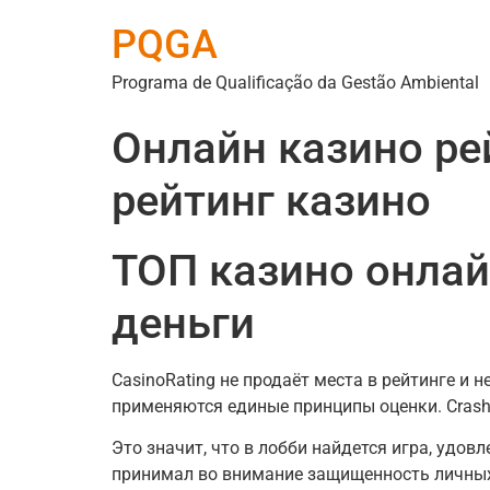
PQGA
Programa de Qualificação da Gestão Ambiental
Онлайн казино ре
рейтинг казино
ТОП казино онлайн
деньги
CasinoRating не продаёт места в рейтинге и
применяются единые принципы оценки. Crash-и
Это значит, что в лобби найдется игра, удо
принимал во внимание защищенность личных 