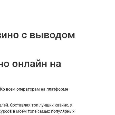
зино с выводом
но онлайн на
. Ко всем операторам на платформе
лей. Составляя топ лучших казино, я
сурсов в моем топе самых популярных