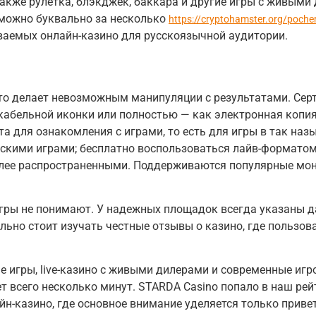
акже рулетка, блэкджек, баккара и другие игры с живыми
 можно буквально за несколько
https://cryptohamster.org/poche
аваемых онлайн-казино для русскоязычной аудитории.
что делает невозможным манипуляции с результатами. Сер
кабельной иконки или полностью — как электронная копи
та для ознакомления с играми, то есть для игры в так на
скими играми; бесплатно воспользоваться лайв-форматом и
е распространенными. Поддерживаются популярные монеты, 
игры не понимают. У надежных площадок всегда указаны 
ьно стоит изучать честные отзывы о казино, где пользов
е игры, live-казино с живыми дилерами и современные иг
т всего несколько минут. STARDA Casino попало в наш ре
айн-казино, где основное внимание уделяется только приве