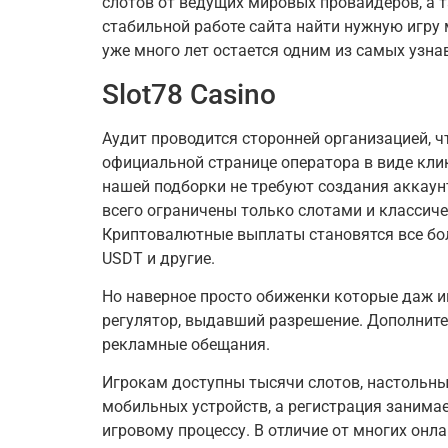
слотов от ведущих мировых провайдеров, а т
стабильной работе сайта найти нужную игру
уже много лет остается одним из самых узн
Slot78 Casino
Аудит проводится сторонней организацией, 
официальной странице оператора в виде кли
нашей подборки не требуют создания аккаун
всего ограничены только слотами и классиче
Криптовалютные выплаты становятся все боле
USDT и другие.
Но наверное просто обиженки которые даж 
регулятор, выдавший разрешение. Дополнител
рекламные обещания.
Игрокам доступны тысячи слотов, настольны
мобильных устройств, а регистрация занимае
игровому процессу. В отличие от многих онл