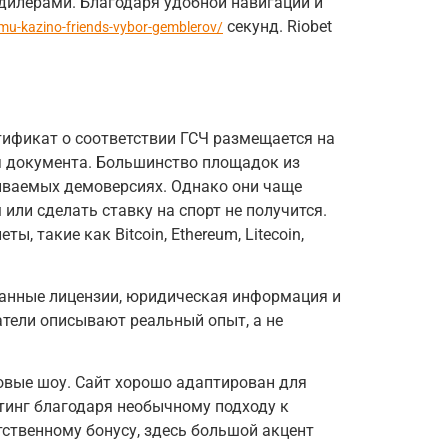
 дилерами. Благодаря удобной навигации и
секунд. Riobet
mu-kazino-friends-vybor-gemblerov/
тификат о соответствии ГСЧ размещается на
я документа. Большинство площадок из
зываемых демоверсиях. Однако они чаще
ли сделать ставку на спорт не получится.
такие как Bitcoin, Ethereum, Litecoin,
данные лицензии, юридическая информация и
атели описывают реальный опыт, а не
ровые шоу. Сайт хорошо адаптирован для
йтинг благодаря необычному подходу к
тственному бонусу, здесь большой акцент