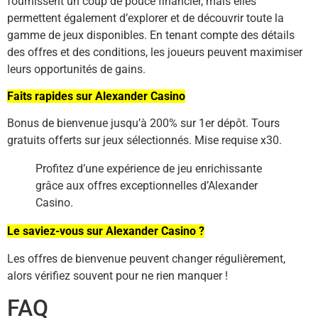
fournissent un coup de pouce financier, mais elles
permettent également d’explorer et de découvrir toute la
gamme de jeux disponibles. En tenant compte des détails
des offres et des conditions, les joueurs peuvent maximiser
leurs opportunités de gains.
Faits rapides sur Alexander Casino
Bonus de bienvenue jusqu’à 200% sur 1er dépôt. Tours
gratuits offerts sur jeux sélectionnés. Mise requise x30.
Profitez d’une expérience de jeu enrichissante
grâce aux offres exceptionnelles d’Alexander
Casino.
Le saviez-vous sur Alexander Casino ?
Les offres de bienvenue peuvent changer régulièrement,
alors vérifiez souvent pour ne rien manquer !
FAQ