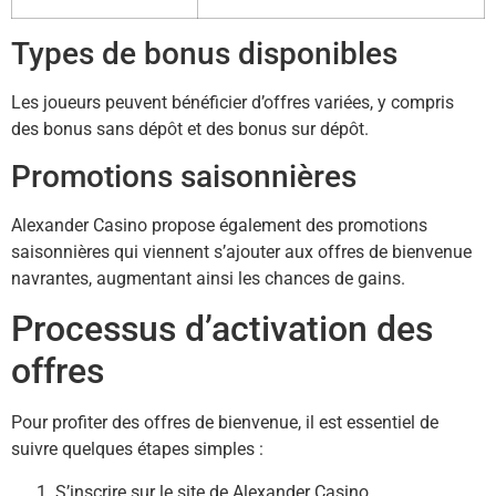
Types de bonus disponibles
Les joueurs peuvent bénéficier d’offres variées, y compris
des bonus sans dépôt et des bonus sur dépôt.
Promotions saisonnières
Alexander Casino propose également des promotions
saisonnières qui viennent s’ajouter aux offres de bienvenue
navrantes, augmentant ainsi les chances de gains.
Processus d’activation des
offres
Pour profiter des offres de bienvenue, il est essentiel de
suivre quelques étapes simples :
S’inscrire sur le site de Alexander Casino.