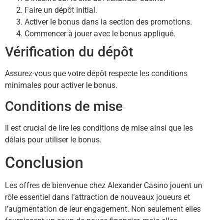
Faire un dépôt initial.
Activer le bonus dans la section des promotions.
Commencer à jouer avec le bonus appliqué.
Vérification du dépôt
Assurez-vous que votre dépôt respecte les conditions
minimales pour activer le bonus.
Conditions de mise
Il est crucial de lire les conditions de mise ainsi que les
délais pour utiliser le bonus.
Conclusion
Les offres de bienvenue chez Alexander Casino jouent un
rôle essentiel dans l’attraction de nouveaux joueurs et
l’augmentation de leur engagement. Non seulement elles