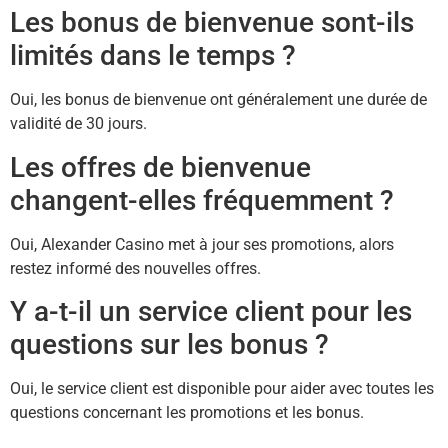
Les bonus de bienvenue sont-ils
limités dans le temps ?
Oui, les bonus de bienvenue ont généralement une durée de
validité de 30 jours.
Les offres de bienvenue
changent-elles fréquemment ?
Oui, Alexander Casino met à jour ses promotions, alors
restez informé des nouvelles offres.
Y a-t-il un service client pour les
questions sur les bonus ?
Oui, le service client est disponible pour aider avec toutes les
questions concernant les promotions et les bonus.