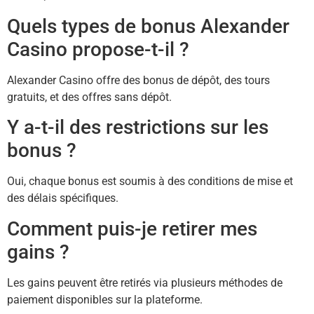
Quels types de bonus Alexander
Casino propose-t-il ?
Alexander Casino offre des bonus de dépôt, des tours
gratuits, et des offres sans dépôt.
Y a-t-il des restrictions sur les
bonus ?
Oui, chaque bonus est soumis à des conditions de mise et
des délais spécifiques.
Comment puis-je retirer mes
gains ?
Les gains peuvent être retirés via plusieurs méthodes de
paiement disponibles sur la plateforme.