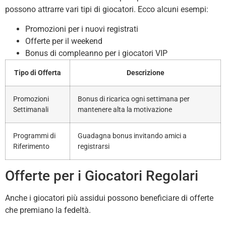
possono attrarre vari tipi di giocatori. Ecco alcuni esempi:
Promozioni per i nuovi registrati
Offerte per il weekend
Bonus di compleanno per i giocatori VIP
Tipo di Offerta
Descrizione
Promozioni
Bonus di ricarica ogni settimana per
Settimanali
mantenere alta la motivazione
Programmi di
Guadagna bonus invitando amici a
Riferimento
registrarsi
Offerte per i Giocatori Regolari
Anche i giocatori più assidui possono beneficiare di offerte
che premiano la fedeltà.