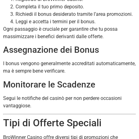
Completa il tuo primo deposito.
Richiedi il bonus desiderato tramite l’area promozioni.
Leggi e accetta i termini per il bonus.
Ogni passaggio è cruciale per garantire che tu possa
massimizzare i benefici derivanti dalle offerte.
Assegnazione dei Bonus
I bonus vengono generalmente accreditati automaticamente,
ma è sempre bene verificare.
Monitorare le Scadenze
Segui le notifiche del casinò per non perdere occasioni
vantaggiose.
Tipi di Offerte Speciali
BroWinner Casino offre diversi tipi di promozioni che