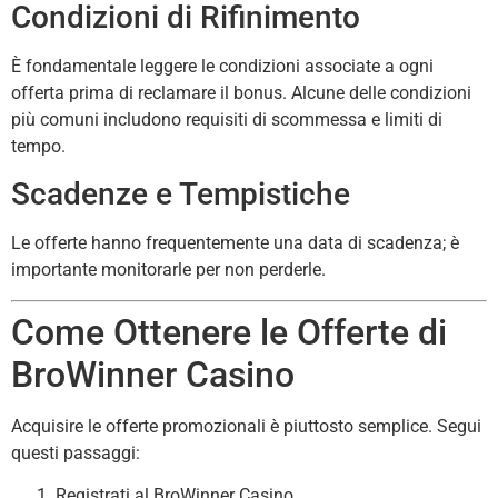
Condizioni di Rifinimento
È fondamentale leggere le condizioni associate a ogni
offerta prima di reclamare il bonus. Alcune delle condizioni
più comuni includono requisiti di scommessa e limiti di
tempo.
Scadenze e Tempistiche
Le offerte hanno frequentemente una data di scadenza; è
importante monitorarle per non perderle.
Come Ottenere le Offerte di
BroWinner Casino
Acquisire le offerte promozionali è piuttosto semplice. Segui
questi passaggi:
Registrati al BroWinner Casino.