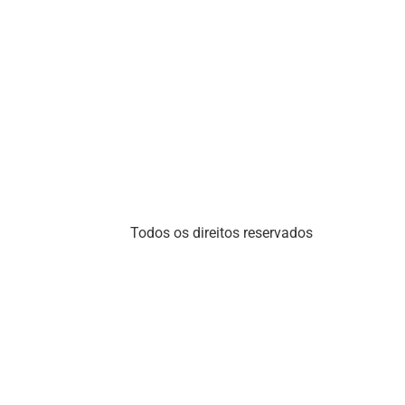
Todos os direitos reservados