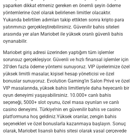
yaparken dikkat etmeniz gereken en önemli şeyin ödeme
yöntemlerine özel olarak belirlenen limitler olacaktır.
Yukarıda belirtilen adımları takip ettikten sonra kripto para
yatırımınızı gerçekleştirebilirsiniz. Güvenilir bahis siteleri
arasında yer alan Mariobet ile yüksek oranlı güvenli bahis
oynanabilir.
Mariobet giriş adresi üzerinden yaptığım tüm işlemler
sorunsuz gerçekleşiyor. Güvenli ve hızlı finansal işlemler için
20’den fazla ödeme yöntemi sunuyoruz. VIP üyelerimize özel
yüksek limitli masalar, kişisel hesap yöneticisi ve özel
bonuslar sunuyoruz. Evolution Gaming’in Salon Privé ve özel
VIP masalarında, yüksek bahis limitleriyle daha heyecanlı bir
oyun deneyimi yaşayabilirsiniz. 10.000+ canlı bahis
seçeneği, 5000+ slot oyunu, özel masa oyunları ve canlı
casino deneyimi. Türkiye’nin en güvenilir bahis ve casino
platformuna hoş geldiniz.Yüksek oranlar, zengin bahis
seçenekleri ve özel bonuslarla kazanmaya başlayın. Sonuç
olarak, Mariobet lisanslı bahis sitesi olarak yasal çerçevede