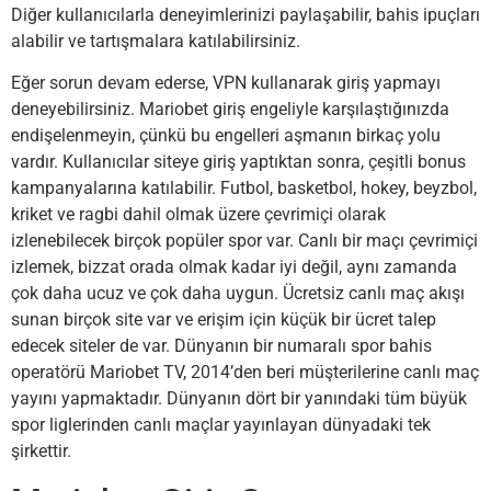
Diğer kullanıcılarla deneyimlerinizi paylaşabilir, bahis ipuçları
alabilir ve tartışmalara katılabilirsiniz.
Eğer sorun devam ederse, VPN kullanarak giriş yapmayı
deneyebilirsiniz. Mariobet giriş engeliyle karşılaştığınızda
endişelenmeyin, çünkü bu engelleri aşmanın birkaç yolu
vardır. Kullanıcılar siteye giriş yaptıktan sonra, çeşitli bonus
kampanyalarına katılabilir. Futbol, basketbol, hokey, beyzbol,
kriket ve ragbi dahil olmak üzere çevrimiçi olarak
izlenebilecek birçok popüler spor var. Canlı bir maçı çevrimiçi
izlemek, bizzat orada olmak kadar iyi değil, aynı zamanda
çok daha ucuz ve çok daha uygun. Ücretsiz canlı maç akışı
sunan birçok site var ve erişim için küçük bir ücret talep
edecek siteler de var. Dünyanın bir numaralı spor bahis
operatörü Mariobet TV, 2014’den beri müşterilerine canlı maç
yayını yapmaktadır. Dünyanın dört bir yanındaki tüm büyük
spor liglerinden canlı maçlar yayınlayan dünyadaki tek
şirkettir.