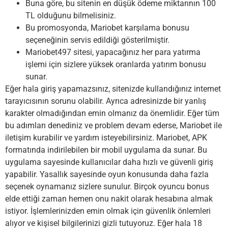
Buna göre, bu sitenin en düşük ödeme miktarının 100
TL olduğunu bilmelisiniz.
Bu promosyonda, Mariobet karşılama bonusu
seçeneğinin servis edildiği gösterilmiştir.
Mariobet497 sitesi, yapacağınız her para yatırma
işlemi için sizlere yüksek oranlarda yatırım bonusu
sunar.
Eğer hala giriş yapamazsınız, sitenizde kullandığınız internet
tarayıcısının sorunu olabilir. Ayrıca adresinizde bir yanlış
karakter olmadığından emin olmanız da önemlidir. Eğer tüm
bu adımları denediniz ve problem devam ederse, Mariobet ile
iletişim kurabilir ve yardım isteyebilirsiniz. Mariobet, APK
formatında indirilebilen bir mobil uygulama da sunar. Bu
uygulama sayesinde kullanıcılar daha hızlı ve güvenli giriş
yapabilir. Yasallık sayesinde oyun konusunda daha fazla
seçenek oynamanız sizlere sunulur. Birçok oyuncu bonus
elde ettiği zaman hemen onu nakit olarak hesabına almak
istiyor. İşlemlerinizden emin olmak için güvenlik önlemleri
alıyor ve kişisel bilgilerinizi gizli tutuyoruz. Eğer hala 18