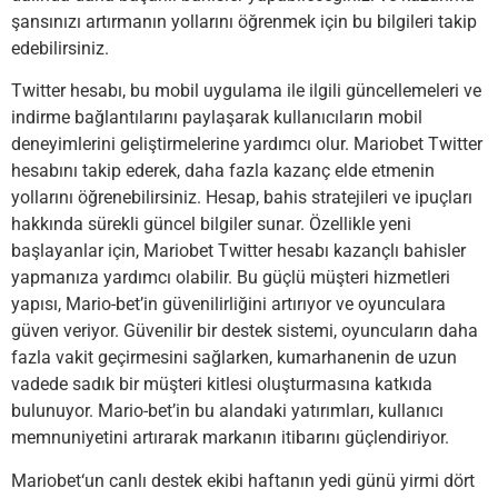
şansınızı artırmanın yollarını öğrenmek için bu bilgileri takip
edebilirsiniz.
Twitter hesabı, bu mobil uygulama ile ilgili güncellemeleri ve
indirme bağlantılarını paylaşarak kullanıcıların mobil
deneyimlerini geliştirmelerine yardımcı olur. Mariobet Twitter
hesabını takip ederek, daha fazla kazanç elde etmenin
yollarını öğrenebilirsiniz. Hesap, bahis stratejileri ve ipuçları
hakkında sürekli güncel bilgiler sunar. Özellikle yeni
başlayanlar için, Mariobet Twitter hesabı kazançlı bahisler
yapmanıza yardımcı olabilir. Bu güçlü müşteri hizmetleri
yapısı, Mario-bet’in güvenilirliğini artırıyor ve oyunculara
güven veriyor. Güvenilir bir destek sistemi, oyuncuların daha
fazla vakit geçirmesini sağlarken, kumarhanenin de uzun
vadede sadık bir müşteri kitlesi oluşturmasına katkıda
bulunuyor. Mario-bet’in bu alandaki yatırımları, kullanıcı
memnuniyetini artırarak markanın itibarını güçlendiriyor.
Mariobet‘un canlı destek ekibi haftanın yedi günü yirmi dört