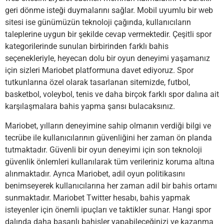
geri dönme isteği duymalarını sağlar. Mobil uyumlu bir web
sitesi ise günümüzün teknoloji çağında, kullanıcıların
taleplerine uygun bir şekilde cevap vermektedir. Çeşitli spor
kategorilerinde sunulan birbirinden farklı bahis
seçenekleriyle, heyecan dolu bir oyun deneyimi yaşamanız
için sizleri Mariobet platformuna davet ediyoruz. Spor
tutkunlarına özel olarak tasarlanan sitemizde, futbol,
basketbol, ​​voleybol, ​​tenis ve daha birçok farklı spor dalına ait
karşılaşmalara bahis yapma şansı bulacaksınız.
Mariobet, yılların deneyimine sahip olmanın verdiği bilgi ve
tecrübe ile kullanıcılarının güvenliğini her zaman ön planda
tutmaktadır. Güvenli bir oyun deneyimi için son teknoloji
güvenlik önlemleri kullanılarak tüm verileriniz koruma altına
alınmaktadır. Ayrıca Mariobet, adil oyun politikasını
benimseyerek kullanıcılarına her zaman adil bir bahis ortamı
sunmaktadır. Mariobet Twitter hesabı, bahis yapmak
isteyenler için önemli ipuçları ve taktikler sunar. Hangi spor
dalında daha başarılı bahisler yapabileceğinizi ve kazanma