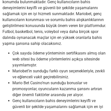
konumda bulunmaktadır. Genç kullanıcıların bahis
deneyimlerini keyifli ve güvenli bir şekilde yaşamalarını
sağlamak için en iyi hizmeti sunmaktadır. Mariobet, genç
kullanıcıların korunması ve sorumlu bahis alışkanlıklarının
geliştirilmesi konusunda büyük önem veren bir platformdur.
Futbol, basketbol, tenis, voleybol veya daha birçok spor
dalında oynanacak maçlar için en yüksek oranlarla bahis
yapma şansına sahip olacaksınız.
Çok sayıda ödeme yönteminin sertifikasını almış olan
web sitesi bu ödeme yöntemlerini açıkça sitesinde
yayımlamıştır.
Mariobet’in sunduğu farklı oyun seçenekleriyle, zevkli
ve eğlenceli vakit geçirebilirsiniz.
Mario Bet Casino’nun sunduğu bonuslar ve
promosyonlar, oyuncuların kazanma şansını artıran
diğer önemli faktörler arasında yer alıyor.
Genç kullanıcıların bahis deneyimlerini keyifli ve
güvenli bir şekilde yaşamalarını sağlamak için en iyi