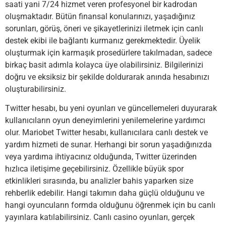
saati yani 7/24 hizmet veren profesyonel bir kadrodan
oluşmaktadır. Bütün finansal konularınızı, yaşadığınız
sorunları, görüş, öneri ve şikayetlerinizi iletmek için canlı
destek ekibi ile bağlantı kurmanız gerekmektedir. Üyelik
oluşturmak için karmaşık prosedürlere takılmadan, sadece
birkaç basit adımla kolayca üye olabilirsiniz. Bilgilerinizi
doğru ve eksiksiz bir şekilde doldurarak anında hesabınızı
oluşturabilirsiniz.
Twitter hesabı, bu yeni oyunları ve güncellemeleri duyurarak
kullanıcıların oyun deneyimlerini yenilemelerine yardımcı
olur. Mariobet Twitter hesabı, kullanıcılara canlı destek ve
yardım hizmeti de sunar. Herhangi bir sorun yaşadığınızda
veya yardıma ihtiyacınız olduğunda, Twitter üzerinden
hızlıca iletişime geçebilirsiniz. Özellikle büyük spor
etkinlikleri sırasında, bu analizler bahis yaparken size
rehberlik edebilir. Hangi takımın daha güçlü olduğunu ve
hangi oyuncuların formda olduğunu öğrenmek için bu canlı
yayınlara katılabilirsiniz. Canlı casino oyunları, gerçek