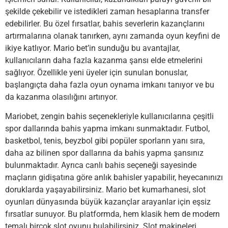
şekilde çekebilir ve istedikleri zaman hesaplarına transfer
edebilirler. Bu özel fırsatlar, bahis severlerin kazançlarını
artırmalarına olanak tanırken, aynı zamanda oyun keyfini de
ikiye katlıyor. Mario bet’in sunduğu bu avantajlar,
kullanıcıların daha fazla kazanma şansı elde etmelerini
sağlıyor. Özellikle yeni üyeler için sunulan bonuslar,
başlangıçta daha fazla oyun oynama imkanı tanıyor ve bu
da kazanma olasılığını artırıyor.
Mariobet, zengin bahis seçenekleriyle kullanıcılarına çeşitli
spor dallarında bahis yapma imkanı sunmaktadır. Futbol,
basketbol, tenis, beyzbol gibi popüler sporların yanı sıra,
daha az bilinen spor dallarına da bahis yapma şansınız
bulunmaktadır. Ayrıca canlı bahis seçeneği sayesinde
maçların gidişatına göre anlık bahisler yapabilir, heyecanınızı
doruklarda yaşayabilirsiniz. Mario bet kumarhanesi, slot
oyunları dünyasında büyük kazançlar arayanlar için eşsiz
fırsatlar sunuyor. Bu platformda, hem klasik hem de modern
temalı birçok slot oyunu bulabilirsiniz. Slot makineleri,