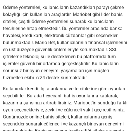
Ödeme yöntemleri, kullanıcıların kazandıkları parayı çekme
kolaylığı için kullanılan araçlardır. Mariobet gibi lider bahis
siteleri, çeşitli ödeme yöntemleri sunarak kullanıcıların
tercihlerine hitap etmektedir. Bu yöntemler arasında banka
havalesi, kredi kartı, elektronik cüzdanlar gibi seçenekler
bulunmaktadır. Mario Bet, kullanıcılarının finansal işlemlerini
en üst düzeyde güvenlik önlemleriyle korumaktadır. SSL
şifreleme teknolojisi ile desteklenen bu platformda tüm
işlemler güvenli bir ortamda gerçekleştirilir. Kullanıcıların
sorunsuz bir oyun deneyimi yaşamaları için müşteri
hizmetleri ekibi 7/24 destek sunmaktadır.
Kullanıcılar kendi ilgi alanlarına ve tercihlerine göre oyunları
seçebilirler. Burada heyecanlı bahis oyunlarına katılarak,
kazanma şansınızı artırabilirsiniz. Mariobet’in sunduğu farklı
oyun seçenekleriyle, zevkli ve eğlenceli vakit geçirebilirsiniz.
Günümüzde online bahis siteleri, kullanıcılarına geniş
seçenekler sunarak eğlenceli ve kazançlı bir oyun deneyimi
yaşatmaktadır. Bahis severlerin tercih ettiği siteler arasında