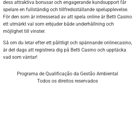
dess attraktiva bonusar och engagerande kundsupport får
spelare en fullständig och tillfredsställande spelupplevelse.
För den som är intresserad av att spela online är Betti Casino
ett utmärkt val som erbjuder både underhållning och
möjlighet till vinster.
Så om du letar efter ett pålitligt och spännande onlinecasino,
är det dags att registrera dig på Betti Casino och upptäcka
vad som väntar!
Programa de Qualificação da Gestão Ambiental
Todos os direitos reservados