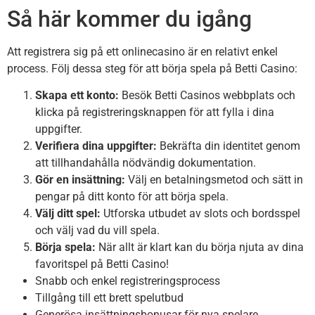
Så här kommer du igång
Att registrera sig på ett onlinecasino är en relativt enkel
process. Följ dessa steg för att börja spela på Betti Casino:
Skapa ett konto:
Besök Betti Casinos webbplats och
klicka på registreringsknappen för att fylla i dina
uppgifter.
Verifiera dina uppgifter:
Bekräfta din identitet genom
att tillhandahålla nödvändig dokumentation.
Gör en insättning:
Välj en betalningsmetod och sätt in
pengar på ditt konto för att börja spela.
Välj ditt spel:
Utforska utbudet av slots och bordsspel
och välj vad du vill spela.
Börja spela:
När allt är klart kan du börja njuta av dina
favoritspel på Betti Casino!
Snabb och enkel registreringsprocess
Tillgång till ett brett spelutbud
Generösa insättningsbonusar för nya spelare