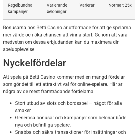
Regelbundna
Varierande
Varierar
Normalt 25x
kampanjer
belöningar
Bonusarna hos Betti Casino är utformade för att ge spelarna
mer värde och öka chansen att vinna stort. Genom att vara
medveten om dessa erbjudanden kan du maximera din
spelupplevelse.
Nyckelfördelar
Att spela på Betti Casino kommer med en mängd fördelar
som gör det till ett attraktivt val för online-spelare. Här är
några av de mest framträdande fördelarna:
Stort utbud av slots och bordsspel – något för alla
smaker.
Generösa bonusar och kampanjer som belönar både
nya och befintliga spelare.
Snabba och säkra transaktioner för insättningar och