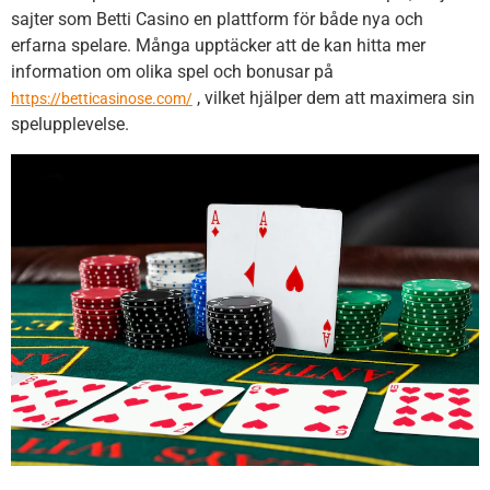
sajter som Betti Casino en plattform för både nya och
erfarna spelare. Många upptäcker att de kan hitta mer
information om olika spel och bonusar på
, vilket hjälper dem att maximera sin
https://betticasinose.com/
spelupplevelse.