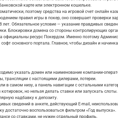
банковской карте или электронном кошельке.
матически, поэтому средства на игровой счет онлайн ка
дением правил игры в покер, оно совершает проверки зар
 лет. Обязательное условие — указание правдивых сведени
ики. Блокировки домена со стороны контролирующих орган
на официальны ресурс Покердом. Именно поэтому Админис
софт основного портала. Главное, чтобы дизайн и начинк
ходимо указать домен или наименование компании-операт
ы, трансляции с настоящими дилерами, лотереи.
и в самом низу, а панель навигации с остальными катего
 котировок, но нельзя делать ставки или запускать слоты.
ярную надбавку к депозиту.
ивых сведений в анкете, действующий E-mail, неиспользов
аку достаточно воспользоваться фильтром «Год выпуска».
ансе со ставками, не нужен отдельный профиль.