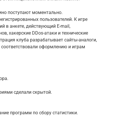
зино поступают моментально.
егистрированных пользователей. К игре
й в анкете, действующий E-mail,
ов, хакерские DDos-атаки и технические
трация клуба разрабатывает сайты-аналоги,
а соответствовали оформлению и играм
ора.
риями сделали скрытой.
ание программ по сбору статистики.