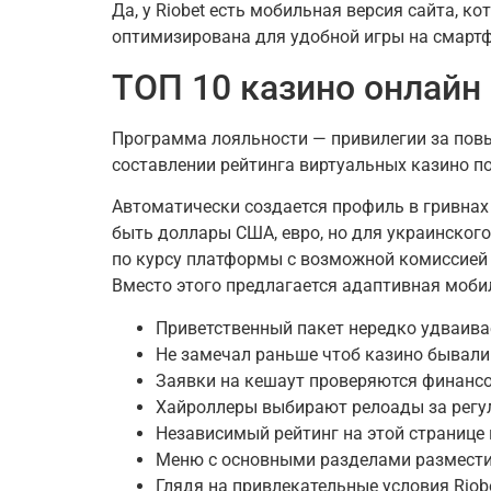
Да, у Riobet есть мобильная версия сайта, 
оптимизирована для удобной игры на смартфо
ТОП 10 казино онлайн
Программа лояльности — привилегии за повы
составлении рейтинга виртуальных казино п
Автоматически создается профиль в гривнах 
быть доллары США, евро, но для украинског
по курсу платформы с возможной комиссией
Вместо этого предлагается адаптивная моби
Приветственный пакет нередко удваива
Не замечал раньше чтоб казино бывали
Заявки на кешаут проверяются финансо
Хайроллеры выбирают релоады за регул
Независимый рейтинг на этой странице
Меню с основными разделами разместил
Глядя на привлекательные условия Riob