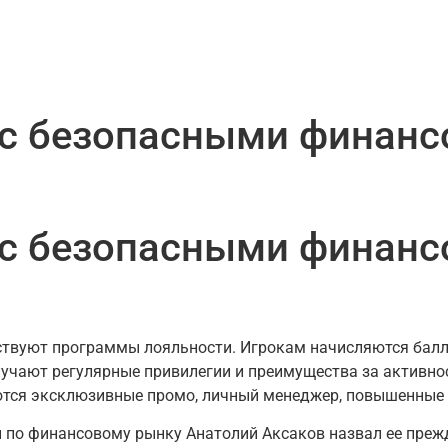
и с безопасными финан
и с безопасными финан
ствуют программы лояльности. Игрокам начисляются баллы
лучают регулярные привилегии и преимущества за активнос
тся эксклюзивные промо, личный менеджер, повышенные л
ы по финансовому рынку Анатолий Аксаков назвал ее преж