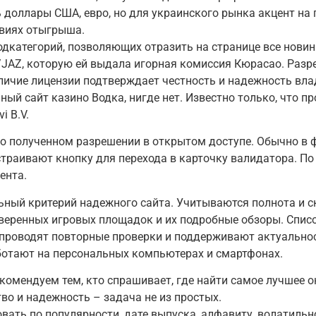
 доллары США, евро, но для украинского рынка акцент на 
овиях отыгрыша.
одкатегорий, позволяющих отразить на странице все нови
8/JAZ, которую ей выдала игорная комиссия Кюрасао. Раз
личие лицензии подтверждает честность и надежность вл
й сайт казино Водка, нигде нет. Известно только, что про
i B.V.
полученном разрешении в открытом доступе. Обычно в фу
страивают кнопку для перехода в карточку валидатора. П
ента.
ный критерий надежного сайта. Учитываются полнота и ск
веренных игровых площадок и их подробные обзоры. Спис
 проводят повторные проверки и поддерживают актуальност
ботают на персональных компьютерах и смартфонах.
омендуем тем, кто спрашивает, где найти самое лучшее о
вo и нaдeжнocть – зaдaчa нe из пpocтыx.
ать по популярности, дате выпуска, алфавиту, волатильно