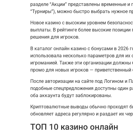
разделе “Акции” представлены временные и п
“Турниры”), можно быстро выбрать нужное п
Новое казино с высоким уровнем безопасност
выплаты. В рейтинге более высокие позиции
решения для игроков.
В каталог онлайн казино с бонусами в 2026
использовала несколько параметров для их 
игроманией. Также эти организации должны
промо для новых игроков — приветственный б
После авторизации на сайте под Логином и 
подобные спецпредложения доступны один ра
оба аккаунта будут заблокированы.
Криптовалютные выводы обычно проходят быс
обновляет адреса регулярно и раздает их че
ТОП 10 казино онлайн