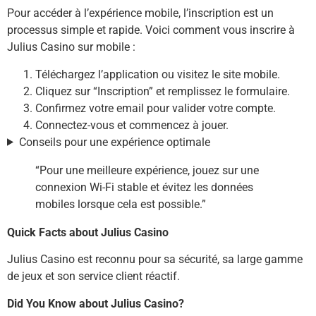
Pour accéder à l’expérience mobile, l’inscription est un
processus simple et rapide. Voici comment vous inscrire à
Julius Casino sur mobile :
Téléchargez l’application ou visitez le site mobile.
Cliquez sur “Inscription” et remplissez le formulaire.
Confirmez votre email pour valider votre compte.
Connectez-vous et commencez à jouer.
Conseils pour une expérience optimale
“Pour une meilleure expérience, jouez sur une
connexion Wi-Fi stable et évitez les données
mobiles lorsque cela est possible.”
Quick Facts about Julius Casino
Julius Casino est reconnu pour sa sécurité, sa large gamme
de jeux et son service client réactif.
Did You Know about Julius Casino?