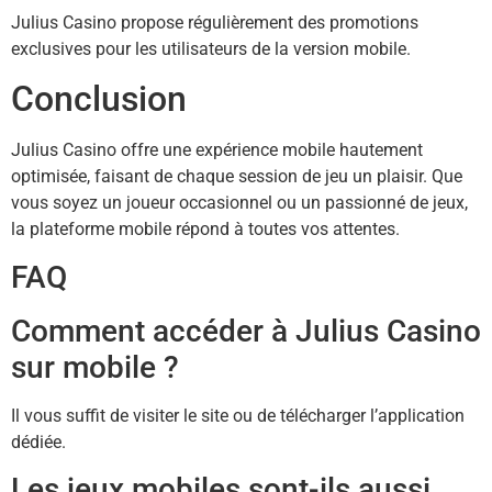
Julius Casino propose régulièrement des promotions
exclusives pour les utilisateurs de la version mobile.
Conclusion
Julius Casino offre une expérience mobile hautement
optimisée, faisant de chaque session de jeu un plaisir. Que
vous soyez un joueur occasionnel ou un passionné de jeux,
la plateforme mobile répond à toutes vos attentes.
FAQ
Comment accéder à Julius Casino
sur mobile ?
Il vous suffit de visiter le site ou de télécharger l’application
dédiée.
Les jeux mobiles sont-ils aussi