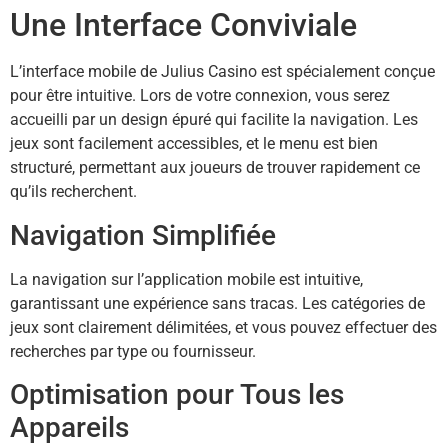
Une Interface Conviviale
L’interface mobile de Julius Casino est spécialement conçue
pour être intuitive. Lors de votre connexion, vous serez
accueilli par un design épuré qui facilite la navigation. Les
jeux sont facilement accessibles, et le menu est bien
structuré, permettant aux joueurs de trouver rapidement ce
qu’ils recherchent.
Navigation Simplifiée
La navigation sur l’application mobile est intuitive,
garantissant une expérience sans tracas. Les catégories de
jeux sont clairement délimitées, et vous pouvez effectuer des
recherches par type ou fournisseur.
Optimisation pour Tous les
Appareils