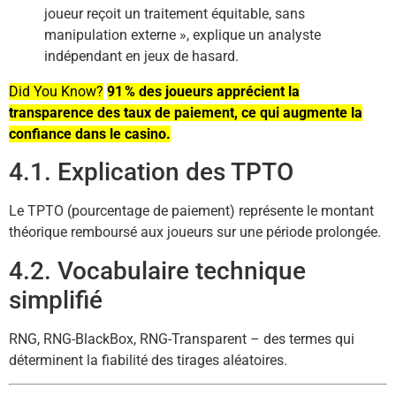
joueur reçoit un traitement équitable, sans
manipulation externe », explique un analyste
indépendant en jeux de hasard.
Did You Know?
91 % des joueurs apprécient la
transparence des taux de paiement, ce qui augmente la
confiance dans le casino.
4.1. Explication des TPTO
Le TPTO (pourcentage de paiement) représente le montant
théorique remboursé aux joueurs sur une période prolongée.
4.2. Vocabulaire technique
simplifié
RNG, RNG-BlackBox, RNG-Transparent – des termes qui
déterminent la fiabilité des tirages aléatoires.