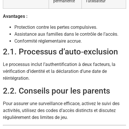
permanente
l’utilisateur
Avantages :
Protection contre les pertes compulsives.
Assistance aux familles dans le contrôle de l’accès.
Conformité réglementaire accrue.
2.1. Processus d’auto‑exclusion
Le processus inclut l’authentification à deux facteurs, la
vérification d’identité et la déclaration d’une date de
réintégration.
2.2. Conseils pour les parents
Pour assurer une surveillance efficace, activez le suivi des
activités, utilisez des codes d’accès distincts et discutez
régulièrement des limites de jeu.