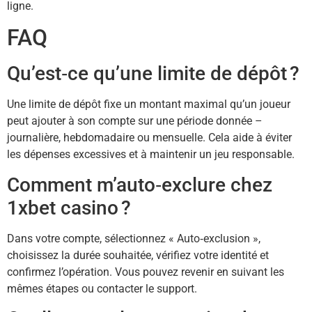
ligne.
FAQ
Qu’est‑ce qu’une limite de dépôt ?
Une limite de dépôt fixe un montant maximal qu’un joueur
peut ajouter à son compte sur une période donnée –
journalière, hebdomadaire ou mensuelle. Cela aide à éviter
les dépenses excessives et à maintenir un jeu responsable.
Comment m’auto‑exclure chez
1xbet casino ?
Dans votre compte, sélectionnez « Auto‑exclusion »,
choisissez la durée souhaitée, vérifiez votre identité et
confirmez l’opération. Vous pouvez revenir en suivant les
mêmes étapes ou contacter le support.