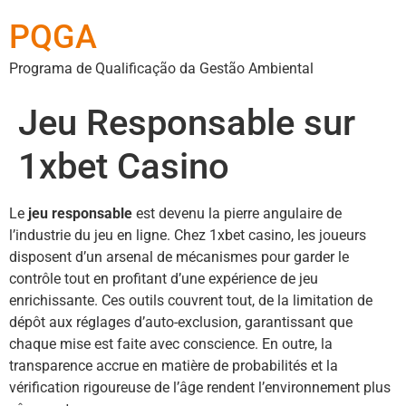
PQGA
Programa de Qualificação da Gestão Ambiental
Jeu Responsable sur
1xbet Casino
Le
jeu responsable
est devenu la pierre angulaire de
l’industrie du jeu en ligne. Chez 1xbet casino, les joueurs
disposent d’un arsenal de mécanismes pour garder le
contrôle tout en profitant d’une expérience de jeu
enrichissante. Ces outils couvrent tout, de la limitation de
dépôt aux réglages d’auto-exclusion, garantissant que
chaque mise est faite avec conscience. En outre, la
transparence accrue en matière de probabilités et la
vérification rigoureuse de l’âge rendent l’environnement plus