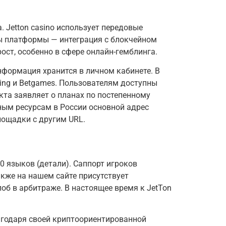
. Jetton casino использует передовые
сы платформы — интеграция с блокчейном
ост, особенно в сфере онлайн-гемблинга.
формация хранится в личном кабинете. В
ming и Betgames. Пользователям доступны
та заявляет о планах по постепенному
тным ресурсам в России основной адрес
лощадки с другим URL.
0 языков (детали). Саппорт игроков
акже на нашем сайте присутствует
б в арбитраже. В настоящее время к JetTon
агодаря своей криптоориентированной