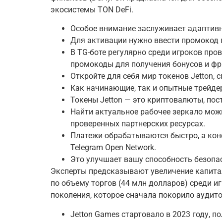
экосистемы TON DeFi.
Особое внимание заслуживает адаптивна
Для активации нужно ввести промокод 
В TG-боте регулярно среди игроков пр
промокоды для получения бонусов и фр
Откройте для себя мир токенов Jetton,
Как начинающие, так и опытные трейде
Токены Jetton — это криптовалюты, пос
Найти актуальное рабочее зеркало мож
проверенных партнерских ресурсах.
Платежи обрабатываются быстро, а кон
Telegram Open Network.
Это улучшает вашу способность безопа
Эксперты предсказывают увеличение капитал
по объему торгов (44 млн долларов) среди и
поколения, которое сначала покорило аудит
Jetton Games стартовало в 2023 году, п