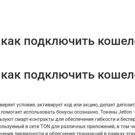
 — как подключить коше
 — как подключить коше
веряет условия, активирует код или акцию, делает депози
 помогает использовать бонусы осознанно. Токены Jetton 
льзуют смарт-контракты для обеспечения гибкости и беспе
пользуемый в сети TON для различных приложений, в том 
ечения ликвидности и облегчения транзакций в рамках эти