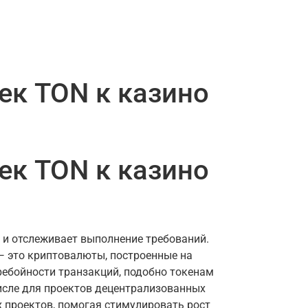
лек TON к казино
лек TON к казино
т и отслеживает выполнение требований.
— это криптовалюты, построенные на
ребойности транзакций, подобно токенам
числе для проектов децентрализованных
х проектов, помогая стимулировать рост