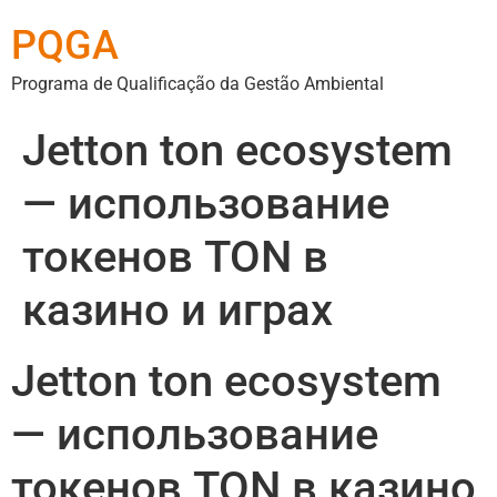
PQGA
Programa de Qualificação da Gestão Ambiental
Jetton ton ecosystem
— использование
токенов TON в
казино и играх
Jetton ton ecosystem
— использование
токенов TON в казино