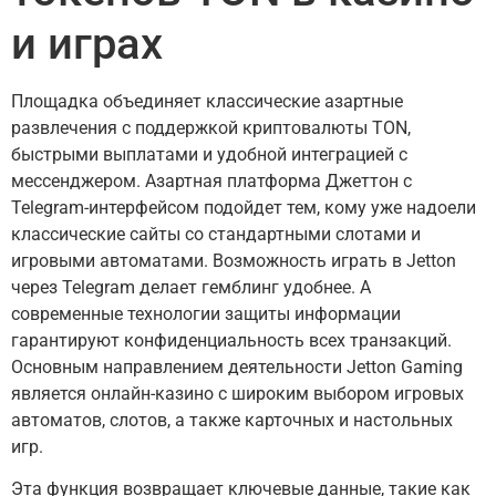
и играх
Площадка объединяет классические азартные
развлечения с поддержкой криптовалюты TON,
быстрыми выплатами и удобной интеграцией с
мессенджером. Азартная платформа Джеттон с
Telegram-интерфейсом подойдет тем, кому уже надоели
классические сайты со стандартными слотами и
игровыми автоматами. Возможность играть в Jetton
через Telegram делает гемблинг удобнее. А
современные технологии защиты информации
гарантируют конфиденциальность всех транзакций.
Основным направлением деятельности Jetton Gaming
является онлайн-казино с широким выбором игровых
автоматов, слотов, а также карточных и настольных
игр.
Эта функция возвращает ключевые данные, такие как