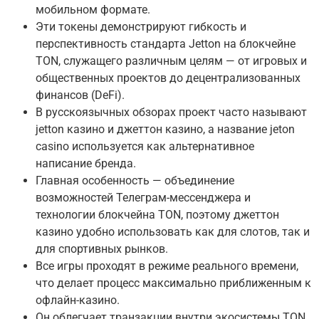
мобильном формате.
Эти токены демонстрируют гибкость и
перспективность стандарта Jetton на блокчейне
TON, служащего различным целям — от игровых и
общественных проектов до децентрализованных
финансов (DeFi).
В русскоязычных обзорах проект часто называют
jetton казино и джеттон казино, а название jeton
casino используется как альтернативное
написание бренда.
Главная особенность — объединение
возможностей Телеграм-мессенджера и
технологии блокчейна TON, поэтому джеттон
казино удобно использовать как для слотов, так и
для спортивных рынков.
Все игры проходят в режиме реального времени,
что делает процесс максимально приближенным к
офлайн-казино.
Он облегчает транзакции внутри экосистемы TON