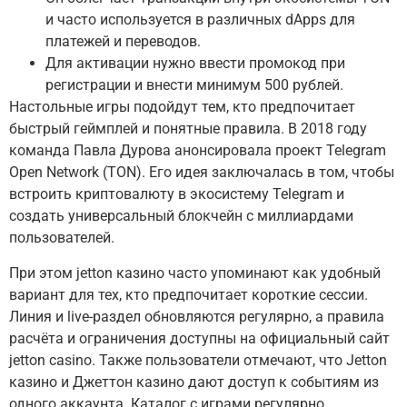
и часто используется в различных dApps для
платежей и переводов.
Для активации нужно ввести промокод при
регистрации и внести минимум 500 рублей.
Настольные игры подойдут тем, кто предпочитает
быстрый геймплей и понятные правила. В 2018 году
команда Павла Дурова анонсировала проект Telegram
Open Network (TON). Его идея заключалась в том, чтобы
встроить криптовалюту в экосистему Telegram и
создать универсальный блокчейн с миллиардами
пользователей.
При этом jetton казино часто упоминают как удобный
вариант для тех, кто предпочитает короткие сессии.
Линия и live-раздел обновляются регулярно, а правила
расчёта и ограничения доступны на официальный сайт
jetton casino. Также пользователи отмечают, что Jetton
казино и Джеттон казино дают доступ к событиям из
одного аккаунта. Каталог с играми регулярно