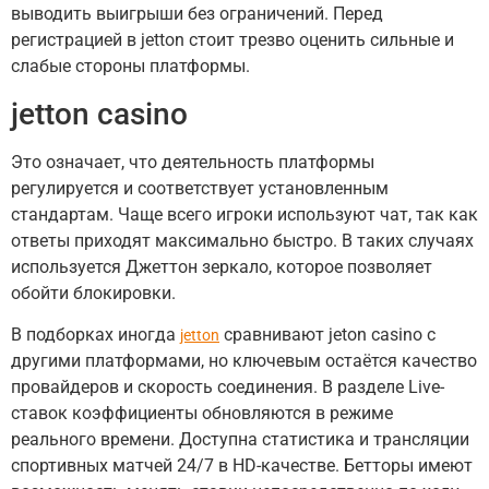
выводить выигрыши без ограничений. Перед
регистрацией в jetton стоит трезво оценить сильные и
слабые стороны платформы.
jetton casino
Это означает, что деятельность платформы
регулируется и соответствует установленным
стандартам. Чаще всего игроки используют чат, так как
ответы приходят максимально быстро. В таких случаях
используется Джеттон зеркало, которое позволяет
обойти блокировки.
В подборках иногда
сравнивают jeton casino с
jetton
другими платформами, но ключевым остаётся качество
провайдеров и скорость соединения. В разделе Live-
ставок коэффициенты обновляются в режиме
реального времени. Доступна статистика и трансляции
спортивных матчей 24/7 в HD-качестве. Бетторы имеют