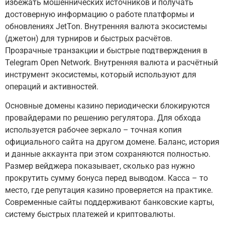
избежать мошеннических источников и получать
достоверную информацию о работе платформы и
обновлениях JetTon. Внутренняя валюта экосистемы
(джетон) для турниров и быстрых расчётов.
Прозрачные транзакции и быстрые подтверждения в
Telegram Open Network. Внутренняя валюта и расчётный
инструмент экосистемы, который используют для
операций и активностей.
Основные домены казино периодически блокируются
провайдерами по решению регулятора. Для обхода
используется рабочее зеркало – точная копия
официального сайта на другом домене. Баланс, история
и данные аккаунта при этом сохраняются полностью.
Размер вейджера показывает, сколько раз нужно
прокрутить сумму бонуса перед выводом. Касса – то
место, где репутация казино проверяется на практике.
Современные сайты поддерживают банковские карты,
систему быстрых платежей и криптовалюты.