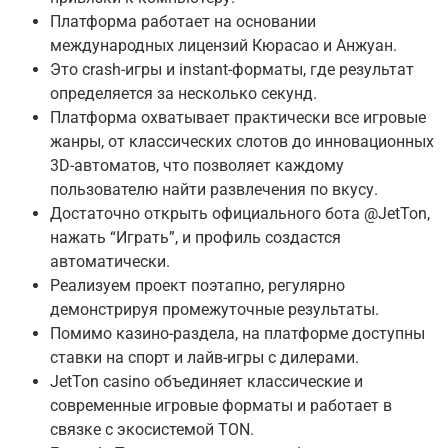
Платформа работает на основании
международных лицензий Кюрасао и Анжуан.
Это crash-игры и instant-форматы, где результат
определяется за несколько секунд.
Платформа охватывает практически все игровые
жанры, от классических слотов до инновационных
3D-автоматов, что позволяет каждому
пользователю найти развлечения по вкусу.
Достаточно открыть официального бота @JetTon,
нажать “Играть”, и профиль создастся
автоматически.
Реализуем проект поэтапно, регулярно
демонстрируя промежуточные результаты.
Помимо казино-раздела, на платформе доступны
ставки на спорт и лайв-игры с дилерами.
JetTon casino объединяет классические и
современные игровые форматы и работает в
связке с экосистемой TON.