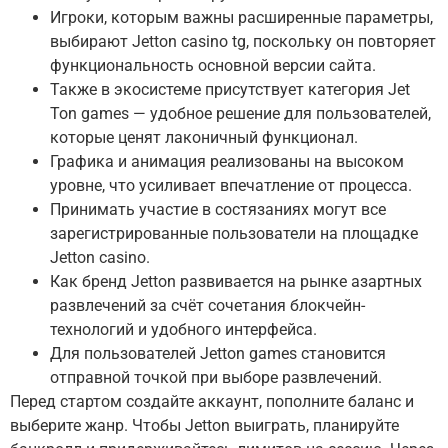
Игроки, которым важны расширенные параметры,
выбирают Jetton casino tg, поскольку он повторяет
функциональность основной версии сайта.
Также в экосистеме присутствует категория Jet
Ton games — удобное решение для пользователей,
которые ценят лаконичный функционал.
Графика и анимация реализованы на высоком
уровне, что усиливает впечатление от процесса.
Принимать участие в состязаниях могут все
зарегистрированные пользователи на площадке
Jetton casino.
Как бренд Jetton развивается на рынке азартных
развлечений за счёт сочетания блокчейн-
технологий и удобного интерфейса.
Для пользователей Jetton games становится
отправной точкой при выборе развлечений.
Перед стартом создайте аккаунт, пополните баланс и
выберите жанр. Чтобы Jetton выиграть, планируйте