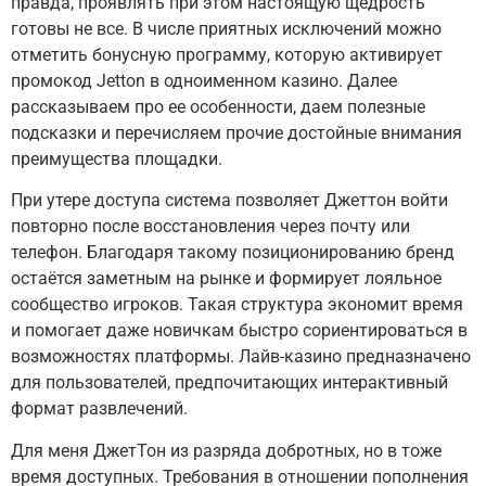
правда, проявлять при этом настоящую щедрость
готовы не все. В числе приятных исключений можно
отметить бонусную программу, которую активирует
промокод Jetton в одноименном казино. Далее
рассказываем про ее особенности, даем полезные
подсказки и перечисляем прочие достойные внимания
преимущества площадки.
При утере доступа система позволяет Джеттон войти
повторно после восстановления через почту или
телефон. Благодаря такому позиционированию бренд
остаётся заметным на рынке и формирует лояльное
сообщество игроков. Такая структура экономит время
и помогает даже новичкам быстро сориентироваться в
возможностях платформы. Лайв-казино предназначено
для пользователей, предпочитающих интерактивный
формат развлечений.
Для меня ДжетТон из разряда добротных, но в тоже
время доступных. Требования в отношении пополнения