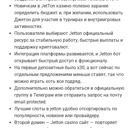
Новичкам в JetTon казино полезно заранее
определить бюджет и, при желании, использовать
Джетон для участия в турнирах и внутриигровых
активностях.
Пользователи выбирают Jetton официальный
ресурс за стабильную работу, быстрые выплаты и
поддержку криптовалют.
Интеграция платформы развивается, и Jetton бот
открывает быстрый доступ к функционалу.
На первые депозитные было х30, а вот сейчас по
отдельным предложениям меньше ставят, так что
можно играть хоть все подряд.
Дополнительно можно обратиться в официальную
группу в Телеграм или отправить запрос на почту
email protected.
Лучшие слоты в jetton удобно отсортировать по
популярности, новизне или провайдеру.
Второй домен — Jetton casino сайт — повторяет