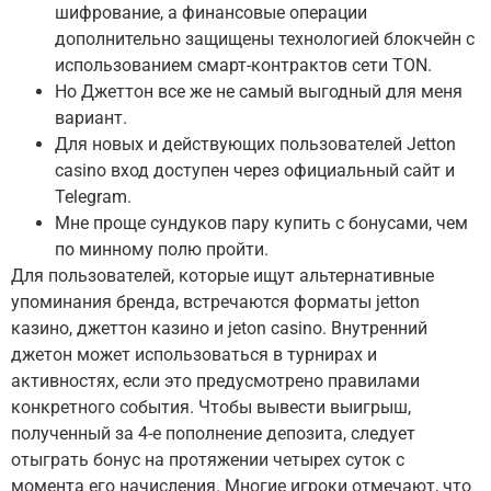
шифрование, а финансовые операции
дополнительно защищены технологией блокчейн с
использованием смарт-контрактов сети TON.
Но Джеттон все же не самый выгодный для меня
вариант.
Для новых и действующих пользователей Jetton
casino вход доступен через официальный сайт и
Telegram.
Мне проще сундуков пару купить с бонусами, чем
по минному полю пройти.
Для пользователей, которые ищут альтернативные
упоминания бренда, встречаются форматы jetton
казино, джеттон казино и jeton casino. Внутренний
джетон может использоваться в турнирах и
активностях, если это предусмотрено правилами
конкретного события. Чтобы вывести выигрыш,
полученный за 4-е пополнение депозита, следует
отыграть бонус на протяжении четырех суток с
момента его начисления. Многие игроки отмечают, что