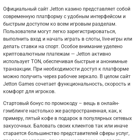
Официальный сайт Jetton казино представляет собой
современную платформу с удобным интерфейсом и
быстрым доступом ко всем игровым разделам.
Пользователи могут легко зарегистрироваться,
выполнить вход и начать играть в слоты, live-игры или
делать ставки на спорт. Особое внимание уделено
криптовалютным платежам — Jetton активно
использует TON, обеспечивая быстрые и анонимные
транзакции. При необходимости доступ к платформе
можно получить через рабочее зеркало. В целом сайт
Jetton Games сочетает функциональность, скорость и
комфорт для игроков.
Стартовый бонус по промокоду – вещь в онлайн-
гэмблинге настолько же распространенная, как, к
примеру, пятый кофе в подарок в популярных сетевых
закусочных. Баловать своих клиентов так или иначе
старается большинство представителей сферы услуг,