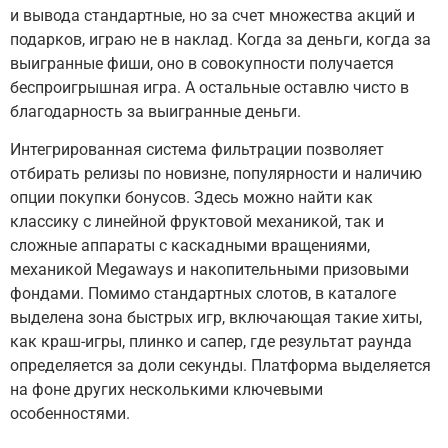
и вывода стандартные, но за счет множества акций и
подарков, играю не в наклад. Когда за деньги, когда за
выигранные фиши, оно в совокупности получается
беспроигрышная игра. А остальные оставлю чисто в
благодарность за выигранные деньги.
Интегрированная система фильтрации позволяет
отбирать релизы по новизне, популярности и наличию
опции покупки бонусов. Здесь можно найти как
классику с линейной фруктовой механикой, так и
сложные аппараты с каскадными вращениями,
механикой Megaways и накопительными призовыми
фондами. Помимо стандартных слотов, в каталоге
выделена зона быстрых игр, включающая такие хиты,
как краш-игры, плинко и сапер, где результат раунда
определяется за доли секунды. Платформа выделяется
на фоне других несколькими ключевыми
особенностями.