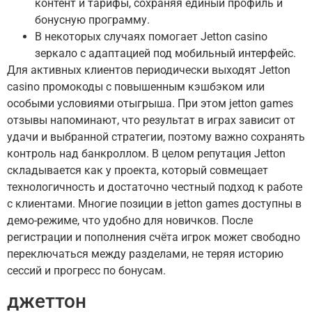
контент и тарифы, сохраняя единый профиль и
бонусную программу.
В некоторых случаях помогает Jetton casino
зеркало с адаптацией под мобильный интерфейс.
Для активных клиентов периодически выходят Jetton
casino промокоды с повышенным кэшбэком или
особыми условиями отыгрыша. При этом jetton games
отзывы напоминают, что результат в играх зависит от
удачи и выбранной стратегии, поэтому важно сохранять
контроль над банкроллом. В целом репутация Jetton
складывается как у проекта, который совмещает
технологичность и достаточно честный подход к работе
с клиентами. Многие позиции в jetton games доступны в
демо-режиме, что удобно для новичков. После
регистрации и пополнения счёта игрок может свободно
переключаться между разделами, не теряя историю
сессий и прогресс по бонусам.
джеттон