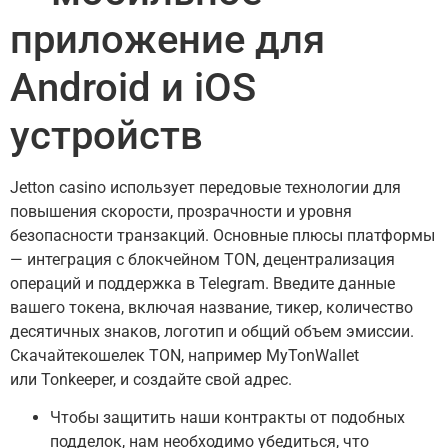
приложение для
Android и iOS
устройств
Jetton casino использует передовые технологии для
повышения скорости, прозрачности и уровня
безопасности транзакций. Основные плюсы платформы
— интеграция с блокчейном TON, децентрализация
операций и поддержка в Telegram. Введите данные
вашего токена, включая название, тикер, количество
десятичных знаков, логотип и общий объем эмиссии.
Скачайтекошелек TON, например MyTonWallet
или Tonkeeper, и создайте свой адрес.
Чтобы защитить наши контракты от подобных
подделок, нам необходимо убедиться, что