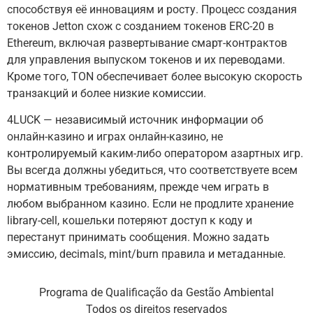
способствуя её инновациям и росту. Процесс создания
токенов Jetton схож с созданием токенов ERC-20 в
Ethereum, включая развертывание смарт-контрактов
для управления выпуском токенов и их переводами.
Кроме того, TON обеспечивает более высокую скорость
транзакций и более низкие комиссии.
4LUCK — независимый источник информации об
онлайн-казино и играх онлайн-казино, не
контролируемый каким-либо оператором азартных игр.
Вы всегда должны убедиться, что соответствуете всем
нормативным требованиям, прежде чем играть в
любом выбранном казино. Если не продлите хранение
library-cell, кошельки потеряют доступ к коду и
перестанут принимать сообщения. Можно задать
эмиссию, decimals, mint/burn правила и метаданные.
Programa de Qualificação da Gestão Ambiental
Todos os direitos reservados