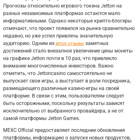
Прогнозы относительно игрового токена Jetton на
разных независимых платформах остаются мало
информативными. Однако некоторые крипто-блогеры
отмечают, что проект появился на рынке сравнительно
недавно, но уже успел привлечь значительную
аудиторию. Одним из
заметных
jetton отзывы
достижений стало внезапное увеличение цены монеты
на графике Jetton почти в 10 раз, что привлекло
внимание многочисленных инвесторов. Важно
отметить, что Jettoncasino самостоятельно не
выпускает свои игры, а выступает в роли посредника,
размещающего различные казино-игры на своей
платформе. В связи с этим, пользователям следует
быть осторожными, поскольку результаты зависят
исключительно от выбранного провайдера, а не от
самой платформы Jetton Games.
MEXC Official предоставляет последние обновления
платформы, информацию о запуске новых продуктов,