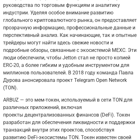
руководства по торговым функциям и аналитику
индустрии. Уделяя особое внимание развитию
глобального криптовалютного рынка, он предоставляет
прозрачную информацию, профессиональные данные и
перспективный анализ. Как начинающие, так и опытные
трейдеры могут найти здесь свежие новости и
подробные обзоры, связанные с экосистемой MEXC. Эти
люди обеспечили, чтобы Jetton стал не просто копией
ERC-20, а более гибким и удобным инструментом для
миллионов пользователей. В 2018 году команда Павла
Дурова анонсировала проект Telegram Open Network
(TON).
ARBUZ — это мем-токен, используемый в сети TON для
различных приложений, включая
проекты децентрализованных финансов (DeFi). Токен
разработан для обеспечения ликвидности и поддержки
транзакций внутри этих проектов, способствуя
развитию DeFi-экосистемы TON. Токен известен своей