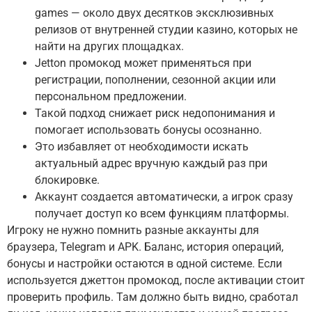
games — около двух десятков эксклюзивных
релизов от внутренней студии казино, которых не
найти на других площадках.
Jetton промокод может применяться при
регистрации, пополнении, сезонной акции или
персональном предложении.
Такой подход снижает риск недопонимания и
помогает использовать бонусы осознанно.
Это избавляет от необходимости искать
актуальный адрес вручную каждый раз при
блокировке.
Аккаунт создается автоматически, а игрок сразу
получает доступ ко всем функциям платформы.
Игроку не нужно помнить разные аккаунты для
браузера, Telegram и APK. Баланс, история операций,
бонусы и настройки остаются в одной системе. Если
используется джеттон промокод, после активации стоит
проверить профиль. Там должно быть видно, сработал