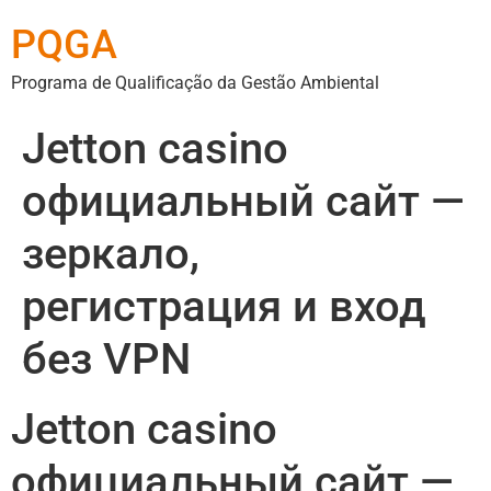
PQGA
Programa de Qualificação da Gestão Ambiental
Jetton casino
официальный сайт —
зеркало,
регистрация и вход
без VPN
Jetton casino
официальный сайт —