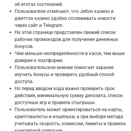
об итогах состязаний.
Пользователи отмечают, что Jetton казино и
джеттон казино удобно отслеживать новости
через сайт и Telegram.
На этой странице представлен свежий список
рабочих промокодов для получения денежных
бонусов.
Чем меньше неопределённости в кассе, тем выше
доверие к платформе.
Пользовательское мнение помогает заранее
изучить бонусы и проверить удобный способ
доступа.
Но перед вводом кода важно проверить срок
действия, минимальную сумму депозита, список
доступных игр и правила отыгрыша.
Пользователь может ориентироваться на карты,
криптовалюты и кошельки, а при выборе метода
учитывать скорость, комиссии, лимиты и правила
конкретной операции.