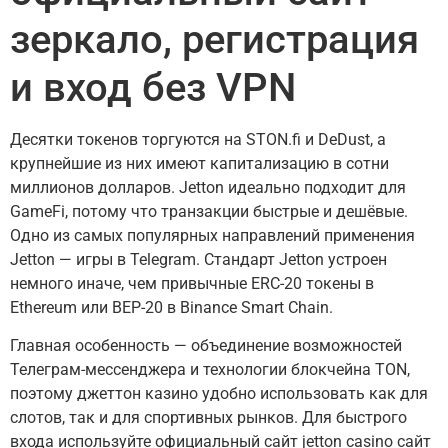
зеркало, регистрация
и вход без VPN
Десятки токенов торгуются на STON.fi и DeDust, а
крупнейшие из них имеют капитализацию в сотни
миллионов долларов. Jetton идеально подходит для
GameFi, потому что транзакции быстрые и дешёвые.
Одно из самых популярных направлений применения
Jetton — игры в Telegram. Стандарт Jetton устроен
немного иначе, чем привычные ERC-20 токены в
Ethereum или BEP-20 в Binance Smart Chain.
Главная особенность — объединение возможностей
Телеграм-мессенджера и технологии блокчейна TON,
поэтому джеттон казино удобно использовать как для
слотов, так и для спортивных рынков. Для быстрого
входа используйте официальный сайт jetton casino сайт