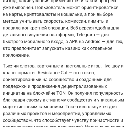
ли код, какие условия применяются и какой прогресс
уже выполнен. Пользователь может ориентироваться
на карты, криптовалюты и кошельки, а при выборе
метода учитывать скорость, комиссии, лимиты и
правила конкретной операции. Веб-версия удобна для
детального изучения платформы, Telegram — для
быстрого мобильного входа, а APK на Android — для тех,
кто предпочитает запускать казино как отдельное
приложение.
Тысячи слотов, карточные и настольные игры, live-шоу и
краш-форматы. Resistance Cat — это токен,
ориентированный на сообщество и созданный для
поддержки и продвижения децентрализованных
инициатив на блокчейне TON. Он получил популярность
благодаря своему активному сообществу и уникальным
маркетинговым кампаниям. Токен используется для
различных проектов и мероприятий, управляемых
сообществом, что способствует чувству причастности и