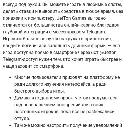
всегда под рукой. Вы можете играть в любимые слоты,
делать ставки и выводить средства в любое время, без
привязки к компьютеру. JetTon Games выгодно
отличается от большинства онлайн-казино благодаря
глубокой интеграции с мессенджером Telegram.
Игрокам больше не нужно загружать приложения,
вводить логины или заполнять длинные формы — вся
игра доступна прямо в смартфоне через бот @Jetton.
Telegram-доступ нужен тем, кто хочет играть быстрее и
чаще заходит со смартфона.
Многие пользователи приходят на платформу не
ради долгого изучения интерфейса, а ради
быстрого выбора игры.
Думаю, что данному проекту стоит задуматься
над возвращением поощрений для своих
постоянных игроков, пока все не разбежались
оттуда.
Там же можно настроить получение уведомлений