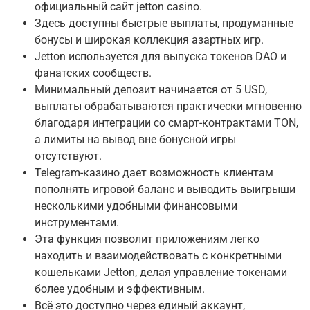
официальный сайт jetton casino.
Здесь доступны быстрые выплаты, продуманные
бонусы и широкая коллекция азартных игр.
Jetton используется для выпуска токенов DAO и
фанатских сообществ.
Минимальный депозит начинается от 5 USD,
выплаты обрабатываются практически мгновенно
благодаря интеграции со смарт-контрактами TON,
а лимиты на вывод вне бонусной игры
отсутствуют.
Telegram-казино дает возможность клиентам
пополнять игровой баланс и выводить выигрыши
несколькими удобными финансовыми
инструментами.
Эта функция позволит приложениям легко
находить и взаимодействовать с конкретными
кошельками Jetton, делая управление токенами
более удобным и эффективным.
Всё это доступно через единый аккаунт,