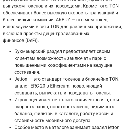
выпуском токенов и их переводами. Кроме того, TON
обеспечивает более высокую скорость транзакций и
более низкие комиссии. ARBUZ — это мем-токен,
используемый в сети TON для различных приложений,
включая проекты децентрализованных
финансов (DeFi).
Букмекерский раздел предоставляет своим
клиентам возможность заключать пари с
повышенными коэффициентами на ведущие
состязания.
Jetton — это стандарт токенов в блокчейне TON,
аналог ERC-20 в Ethereum, позволяющий
создавать, выпускать и передавать токены.
Игрок оценивает не только количество игр, но и
скорость входа, понятность меню, видимость
баланса, фильтры в каталоге, работу кассы и
стабильность мобильного доступа.
Особое место в каталоге занимает раздел jetton