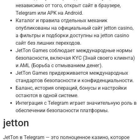
независимо от того, открыт сайт в браузере,
Telegram или APK на Android.
Каталог и правила отдельных механик
опубликованы на официальный сайт jetton casino,
а фильтры и подборки доступны на jetton casino
сайт без лишних переходов.
JetTon Games соблюдает международные нормы
безопасности, включая KYC (Знай своего клиента)
и AML (Борьба с отмыванием денег).
JetTon Games придерживается международных
стандартов безопасности и конфиденциальности.
Баланс, история операций, бонусы и настройки
остаются в одной системе.
Интеграция с Telegram играет значительную роль в
обеспечении безопасности платформы.
jetton
JetTon в Telegram — это полноценное казино, которое