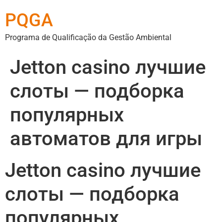
PQGA
Programa de Qualificação da Gestão Ambiental
Jetton casino лучшие
слоты — подборка
популярных
автоматов для игры
Jetton casino лучшие
слоты — подборка
популярных