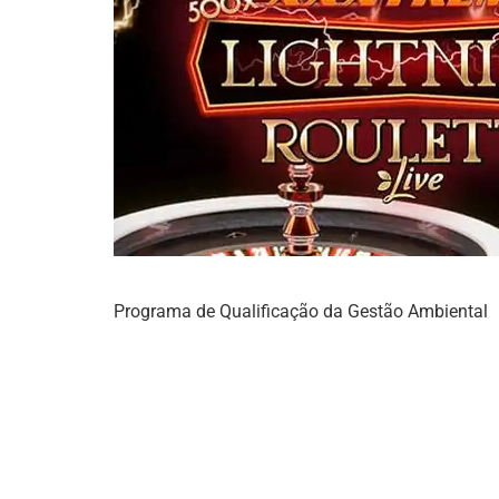
Programa de Qualificação da Gestão Ambiental