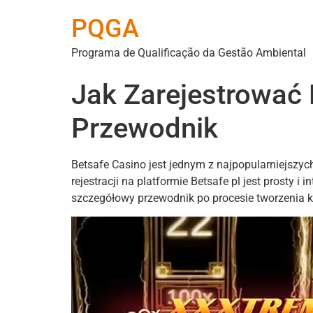
PQGA
Programa de Qualificação da Gestão Ambiental
Jak Zarejestrować 
Przewodnik
Betsafe Casino jest jednym z najpopularniejszych
rejestracji na platformie Betsafe pl jest prosty 
szczegółowy przewodnik po procesie tworzenia