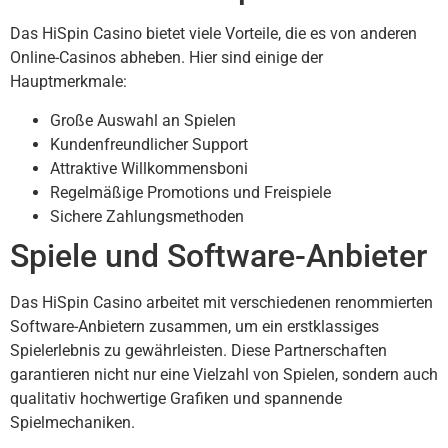
Das HiSpin Casino bietet viele Vorteile, die es von anderen
Online-Casinos abheben. Hier sind einige der
Hauptmerkmale:
Große Auswahl an Spielen
Kundenfreundlicher Support
Attraktive Willkommensboni
Regelmäßige Promotions und Freispiele
Sichere Zahlungsmethoden
Spiele und Software-Anbieter
Das HiSpin Casino arbeitet mit verschiedenen renommierten
Software-Anbietern zusammen, um ein erstklassiges
Spielerlebnis zu gewährleisten. Diese Partnerschaften
garantieren nicht nur eine Vielzahl von Spielen, sondern auch
qualitativ hochwertige Grafiken und spannende
Spielmechaniken.