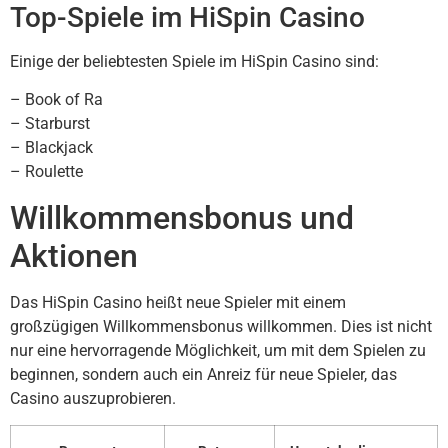
Top-Spiele im HiSpin Casino
Einige der beliebtesten Spiele im HiSpin Casino sind:
– Book of Ra
– Starburst
– Blackjack
– Roulette
Willkommensbonus und
Aktionen
Das HiSpin Casino heißt neue Spieler mit einem
großzügigen Willkommensbonus willkommen. Dies ist nicht
nur eine hervorragende Möglichkeit, um mit dem Spielen zu
beginnen, sondern auch ein Anreiz für neue Spieler, das
Casino auszuprobieren.