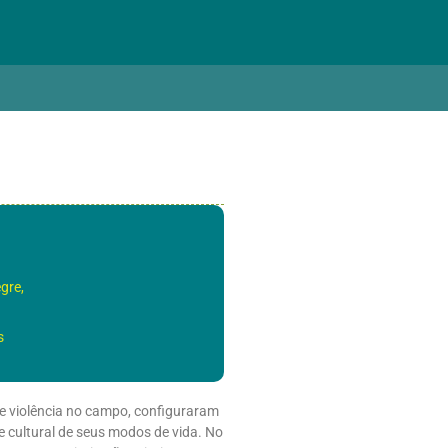
gre,
s
e violência no campo, configuraram
e cultural de seus modos de vida. No