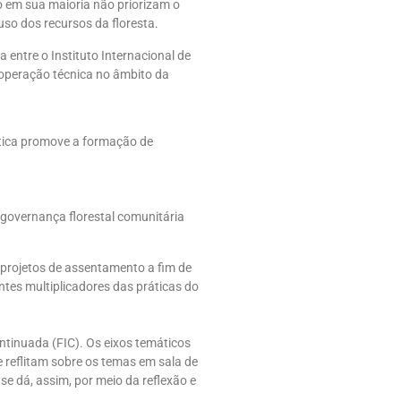
no em sua maioria não priorizam o
uso dos recursos da floresta.
 entre o Instituto Internacional de
ooperação técnica no âmbito da
ática promove a formação de
a governança florestal comunitária
e projetos de assentamento a fim de
ntes multiplicadores das práticas do
ntinuada (FIC). Os eixos temáticos
e reflitam sobre os temas em sala de
 dá, assim, por meio da reflexão e