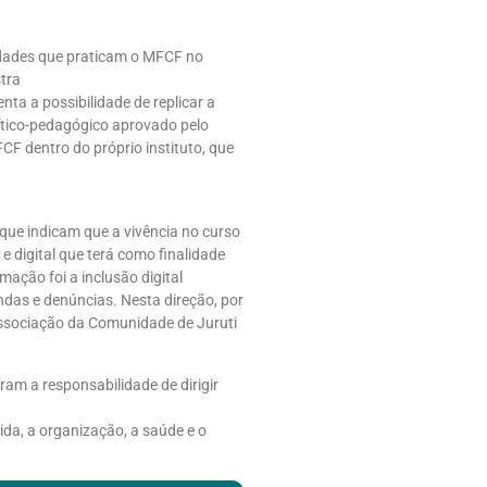
idades que praticam o MFCF no
tra
ta a possibilidade de replicar a
lítico-pedagógico aprovado pelo
F dentro do próprio instituto, que
 que indicam que a vivência no curso
 digital que terá como finalidade
mação foi a inclusão digital
ndas e denúncias. Nesta direção, por
Associação da Comunidade de Juruti
am a responsabilidade de dirigir
ida, a organização, a saúde e o