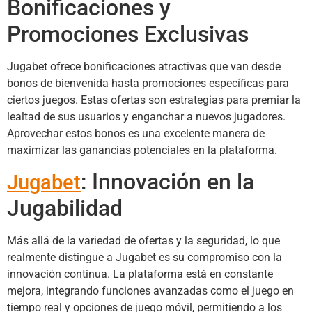
Bonificaciones y
Promociones Exclusivas
Jugabet ofrece bonificaciones atractivas que van desde
bonos de bienvenida hasta promociones específicas para
ciertos juegos. Estas ofertas son estrategias para premiar la
lealtad de sus usuarios y enganchar a nuevos jugadores.
Aprovechar estos bonos es una excelente manera de
maximizar las ganancias potenciales en la plataforma.
: Innovación en la
Jugabet
Jugabilidad
Más allá de la variedad de ofertas y la seguridad, lo que
realmente distingue a Jugabet es su compromiso con la
innovación continua. La plataforma está en constante
mejora, integrando funciones avanzadas como el juego en
tiempo real y opciones de juego móvil, permitiendo a los