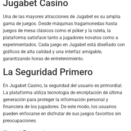
Jugabet Casino
Una de las mayores atracciones de Jugabet es su amplia
gama de juegos. Desde máquinas tragamonedas hasta
juegos de mesa clásicos como el póker y la ruleta, la
plataforma satisface tanto a jugadores novatos como a
experimentados. Cada juego en Jugabet está diseñado con
gráficos de alta calidad y una interfaz amigable,
garantizando horas de entretenimiento.
La Seguridad Primero
En Jugabet Casino, la seguridad del usuario es primordial.
La plataforma utiliza tecnología de encriptación de última
generación para proteger la información personal y
financiera de los jugadores. De este modo, los usuarios
pueden enfocarse en disfrutar de sus juegos favoritos sin
preocupaciones.