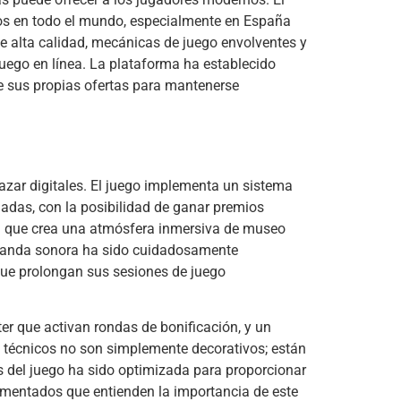
ios en todo el mundo, especialmente en España
e alta calidad, mecánicas de juego envolventes y
juego en línea. La plataforma ha establecido
te sus propias ofertas para mantenerse
azar digitales. El juego implementa un sistema
adas, con la posibilidad de ganar premios
ión que crea una atmósfera inmersiva de museo
a banda sonora ha sido cuidadosamente
que prolongan sus sesiones de juego
er que activan rondas de bonificación, y un
 técnicos no son simplemente decorativos; están
s del juego ha sido optimizada para proporcionar
rimentados que entienden la importancia de este