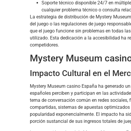
Soporte técnico disponible 24/7 en múltipl
cualquier problema técnico o consulta rela
La estrategia de distribución de Mystery Museum
del juego o las regulaciones de juego responsabl
que el juego funcione sin problemas en todas las
utilizado. Esta dedicación a la accesibilidad ha
competidores.
Mystery Museum casino
Impacto Cultural en el Mer
Mystery Museum casino España ha generado un fe
españoles perciben y participan en las actividade
tema de conversación común en redes sociales, f
compartidas, sistemas de apuestas optimizados 
popularidad exponencialmente. El impacto ha si
porción sustancial de sus ingresos totales de jue