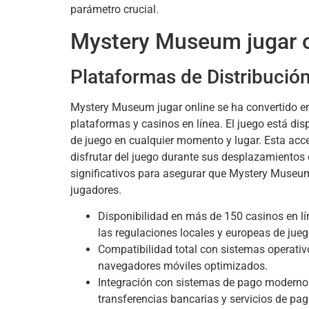
parámetro crucial.
Mystery Museum jugar on
Plataformas de Distribución
Mystery Museum jugar online se ha convertido en 
plataformas y casinos en línea. El juego está dis
de juego en cualquier momento y lugar. Esta acce
disfrutar del juego durante sus desplazamientos 
significativos para asegurar que Mystery Museum
jugadores.
Disponibilidad en más de 150 casinos en l
las regulaciones locales y europeas de jue
Compatibilidad total con sistemas operativ
navegadores móviles optimizados.
Integración con sistemas de pago modernos 
transferencias bancarias y servicios de pa