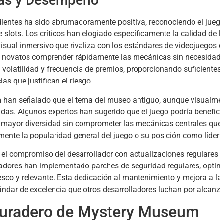
icas y Desempeño
entes ha sido abrumadoramente positiva, reconociendo el jueg
slots. Los críticos han elogiado específicamente la calidad de l
sual inmersivo que rivaliza con los estándares de videojuegos 
res novatos comprender rápidamente las mecánicas sin necesidad
e volatilidad y frecuencia de premios, proporcionando suficiente
as que justifican el riesgo.
han señalado que el tema del museo antiguo, aunque visualmente
as. Algunos expertos han sugerido que el juego podría benefici
mayor diversidad sin comprometer las mecánicas centrales que 
mente la popularidad general del juego o su posición como líder
el compromiso del desarrollador con actualizaciones regulares
lladores han implementado parches de seguridad regulares, opt
esco y relevante. Esta dedicación al mantenimiento y mejora a 
ndar de excelencia que otros desarrolladores luchan por alcanz
Duradero de Mystery Museum