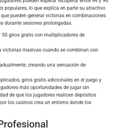
 jugadores pueden esperar recuperar entre 94 y 96
s populares, lo que explica en parte su atractivo
o que pueden generar victorias en combinaciones
os durante sesiones prolongadas.
 50 giros gratis con multiplicadores de
ra victorias masivas cuando se combinan con
radualmente, creando una sensación de
icados, giros gratis adicionales en el juego y
jugadores más oportunidades de jugar sin
lidad de que los jugadores realicen depósitos
 por los casinos crea un entorno donde los
Profesional