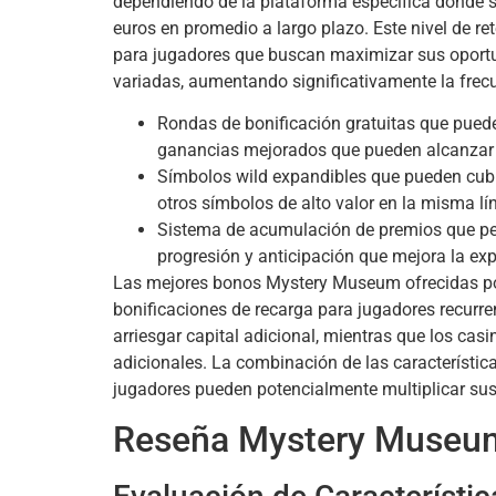
dependiendo de la plataforma específica donde se
euros en promedio a largo plazo. Este nivel de re
para jugadores que buscan maximizar sus oportun
variadas, aumentando significativamente la fre
Rondas de bonificación gratuitas que puede
ganancias mejorados que pueden alcanzar ha
Símbolos wild expandibles que pueden cub
otros símbolos de alto valor en la misma lí
Sistema de acumulación de premios que pe
progresión y anticipación que mejora la exp
Las mejores bonos Mystery Museum ofrecidas por l
bonificaciones de recarga para jugadores recurr
arriesgar capital adicional, mientras que los cas
adicionales. La combinación de las característic
jugadores pueden potencialmente multiplicar sus
Reseña Mystery Museum: 