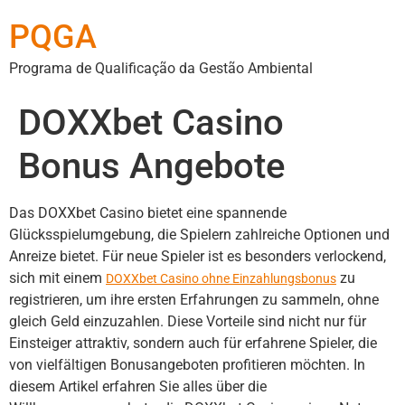
PQGA
Programa de Qualificação da Gestão Ambiental
DOXXbet Casino
Bonus Angebote
Das DOXXbet Casino bietet eine spannende
Glücksspielumgebung, die Spielern zahlreiche Optionen und
Anreize bietet. Für neue Spieler ist es besonders verlockend,
sich mit einem
zu
DOXXbet Casino ohne Einzahlungsbonus
registrieren, um ihre ersten Erfahrungen zu sammeln, ohne
gleich Geld einzuzahlen. Diese Vorteile sind nicht nur für
Einsteiger attraktiv, sondern auch für erfahrene Spieler, die
von vielfältigen Bonusangeboten profitieren möchten. In
diesem Artikel erfahren Sie alles über die