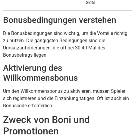
Slots
Bonusbedingungen verstehen
Die Bonusbedingungen sind wichtig, um die Vorteile richtig
zu nutzen. Die gängigsten Bedingungen sind die
Umsatzanforderungen, die oft bei 30-40 Mal des
Bonusbetrags liegen.
Aktivierung des
Willkommensbonus
Um den Willkommensbonus zu aktivieren, müssen Spieler
sich registrieren und die Einzahlung tätigen. Oft ist auch ein
Bonuscode erforderlich.
Zweck von Boni und
Promotionen