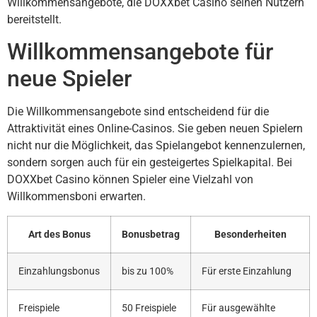
Willkommensangebote, die DOXXbet Casino seinen Nutzern
bereitstellt.
Willkommensangebote für
neue Spieler
Die Willkommensangebote sind entscheidend für die
Attraktivität eines Online-Casinos. Sie geben neuen Spielern
nicht nur die Möglichkeit, das Spielangebot kennenzulernen,
sondern sorgen auch für ein gesteigertes Spielkapital. Bei
DOXXbet Casino können Spieler eine Vielzahl von
Willkommensboni erwarten.
Art des Bonus
Bonusbetrag
Besonderheiten
Einzahlungsbonus
bis zu 100%
Für erste Einzahlung
Freispiele
50 Freispiele
Für ausgewählte