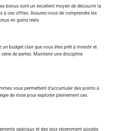
es bonus sont un excellent moyen de découvrir la
ées à ces offres. Assurez-vous de comprendre les
bonus en gains réels.
 un budget clair que vous êtes prêt à investir et
série de pertes. Maintenir une discipline
ammes vous permettent d’accumuler des points à
tégie de mise pour exploiter pleinement ces
énements spéciaux et des jeux récemment ajoutés.