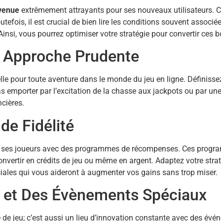
venue
extrêmement attrayants pour ses nouveaux utilisateurs. C
tefois, il est crucial de bien lire les conditions souvent associ
. Ainsi, vous pourrez optimiser votre stratégie pour convertir ces 
e Approche Prudente
lle pour toute aventure dans le monde du jeu en ligne. Définissez
 emporter par l’excitation de la chasse aux jackpots ou par une 
cières.
de Fidélité
e ses joueurs avec des programmes de récompenses. Ces progr
nvertir en crédits de jeu ou même en argent. Adaptez votre stra
ciales qui vous aideront à augmenter vos gains sans trop miser.
s et Des Évènements Spéciaux
de jeu; c’est aussi un lieu d’innovation constante avec des év