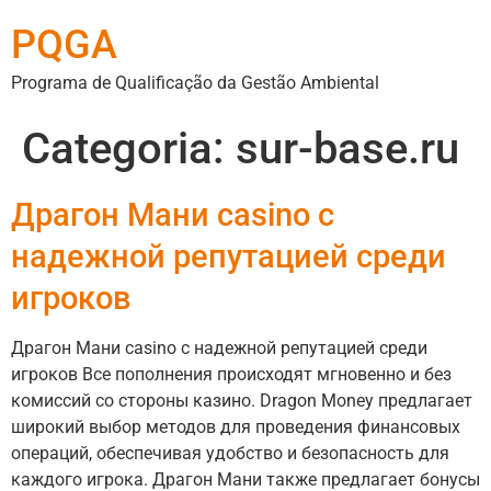
PQGA
Programa de Qualificação da Gestão Ambiental
Categoria:
sur-base.ru
Драгон Мани casino с
надежной репутацией среди
игроков
Драгон Мани casino с надежной репутацией среди
игроков Все пополнения происходят мгновенно и без
комиссий со стороны казино. Dragon Money предлагает
широкий выбор методов для проведения финансовых
операций, обеспечивая удобство и безопасность для
каждого игрока. Драгон Мани также предлагает бонусы