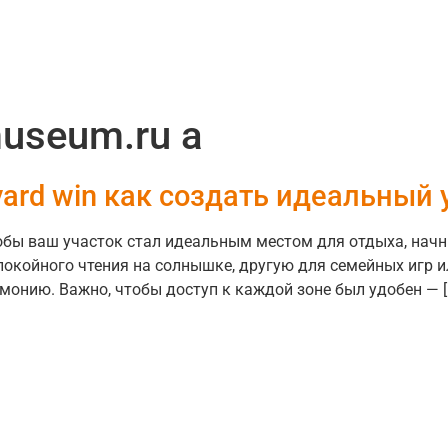
useum.ru a
yard win как создать идеальный 
обы ваш участок стал идеальным местом для отдыха, начни
покойного чтения на солнышке, другую для семейных игр и
рмонию. Важно, чтобы доступ к каждой зоне был удобен — [