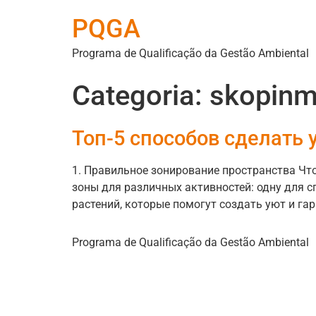
PQGA
Programa de Qualificação da Gestão Ambiental
Categoria:
skopinm
Топ-5 способов сделать 
1. Правильное зонирование пространства Чт
зоны для различных активностей: одну для с
растений, которые помогут создать уют и га
Programa de Qualificação da Gestão Ambiental