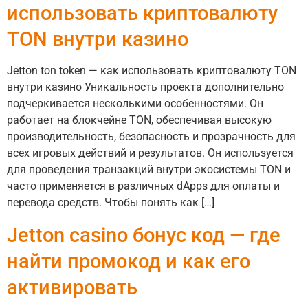
использовать криптовалюту
TON внутри казино
Jetton ton token — как использовать криптовалюту TON
внутри казино Уникальность проекта дополнительно
подчеркивается несколькими особенностями. Он
работает на блокчейне TON, обеспечивая высокую
производительность, безопасность и прозрачность для
всех игровых действий и результатов. Он используется
для проведения транзакций внутри экосистемы TON и
часто применяется в различных dApps для оплаты и
перевода средств. Чтобы понять как […]
Jetton casino бонус код — где
найти промокод и как его
активировать