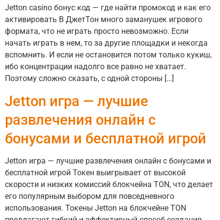
Jetton casino бонус код — где найти промокод и как его
активировать В ДжетТон много заманушек игрового
формата, что не играть просто невозможно. Если
начать играть в нем, то за другие площадки и некогда
вспомнить. И если не остановится потом только кукиш,
ибо концентрации надолго все равно не хватает.
Поэтому сложно сказать, с одной стороны […]
Jetton игра — лучшие
развлечения онлайн с
бонусами и бесплатной игрой
Jetton игра — лучшие развлечения онлайн с бонусами и
бесплатной игрой Токен выигрывает от высокой
скорости и низких комиссий блокчейна TON, что делает
его популярным выбором для повседневного
использования. Токены Jetton на блокчейне TON
предлагают гибкий и эффективный способ создания