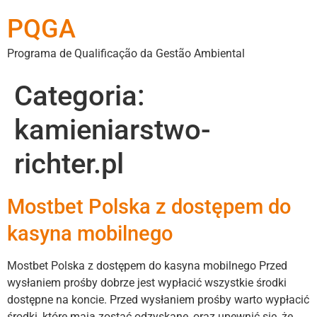
PQGA
Programa de Qualificação da Gestão Ambiental
Categoria:
kamieniarstwo-
richter.pl
Mostbet Polska z dostępem do
kasyna mobilnego
Mostbet Polska z dostępem do kasyna mobilnego Przed
wysłaniem prośby dobrze jest wypłacić wszystkie środki
dostępne na koncie. Przed wysłaniem prośby warto wypłacić
środki, które mają zostać odzyskane, oraz upewnić się, że