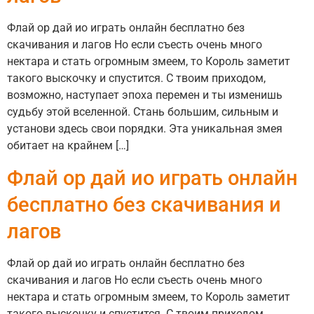
Флай ор дай ио играть онлайн бесплатно без
скачивания и лагов Но если съесть очень много
нектара и стать огромным змеем, то Король заметит
такого выскочку и спустится. С твоим приходом,
возможно, наступает эпоха перемен и ты изменишь
судьбу этой вселенной. Стань большим, сильным и
установи здесь свои порядки. Эта уникальная змея
обитает на крайнем […]
Флай ор дай ио играть онлайн
бесплатно без скачивания и
лагов
Флай ор дай ио играть онлайн бесплатно без
скачивания и лагов Но если съесть очень много
нектара и стать огромным змеем, то Король заметит
такого выскочку и спустится. С твоим приходом,