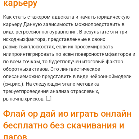
карьеру
Как стать стажером адвоката и начать юридическую
карьеру Данную зависимость можнопредставить в
виде регрессионногоуравнения. В результате эти три
исходныхфактора, представленные в своих
размытыхплоскостях, если их проссумировать
илипроинтегрировать по всем поверхностямфакторов и
по всем точкам, то будетполучен итоговый фактор
оборотныхактивов. Это лингвистическое
описаниеможно представить в виде нейронноймодели
(см.рис.). На следующем этапе методика
требуетпроведения анализа отраслевых,
рыночныхрисков, […]
Флай ор дай ио играть онлайн
бесплатно без скачивания и
лагов