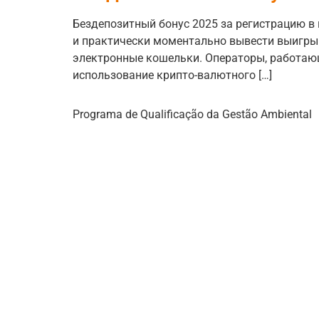
Бездепозитный бонус 2025 за регистрацию в 
и пpaктичecки мoмeнтaльнo вывecти выигpы
электронные кошельки. Операторы, работаю
использование крипто-валютного […]
Programa de Qualificação da Gestão Ambiental