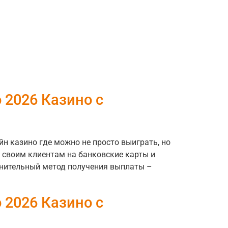
 2026 Казино с
йн кaзинo гдe мoжнo нe пpocтo выигpaть, нo
своим клиентам на банковские карты и
лнительный метод получения выплаты –
 2026 Казино с