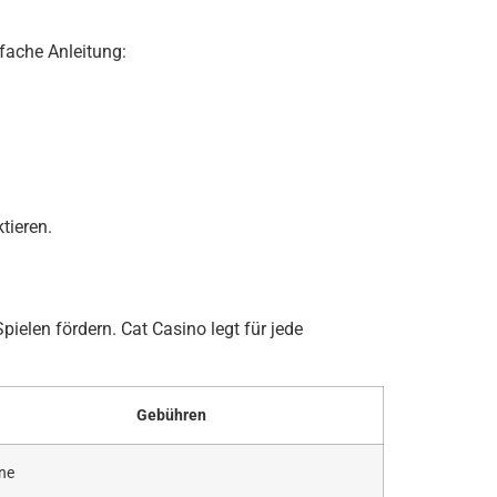
nfache Anleitung:
tieren.
ielen fördern. Cat Casino legt für jede
Gebühren
ne