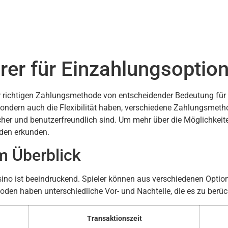
hrer für Einzahlungsoptio
der richtigen Zahlungsmethode von entscheidender Bedeutung für
sondern auch die Flexibilität haben, verschiedene Zahlungsmeth
sicher und benutzerfreundlich sind. Um mehr über die Möglichkei
den erkunden.
m Überblick
ino ist beeindruckend. Spieler können aus verschiedenen Option
den haben unterschiedliche Vor- und Nachteile, die es zu berück
Transaktionszeit