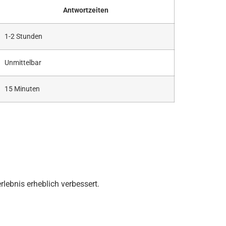
Antwortzeiten
1-2 Stunden
Unmittelbar
15 Minuten
rlebnis erheblich verbessert.