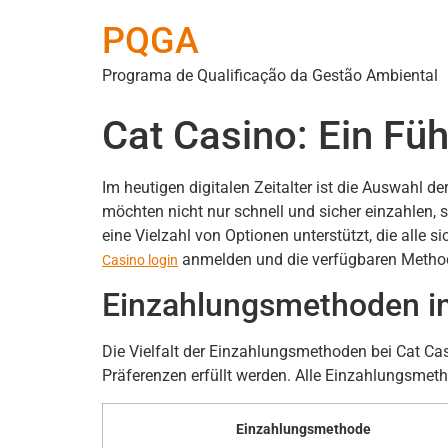
PQGA
Programa de Qualificação da Gestão Ambiental
Cat Casino: Ein Fü
Im heutigen digitalen Zeitalter ist die Auswahl 
möchten nicht nur schnell und sicher einzahlen, 
eine Vielzahl von Optionen unterstützt, die alle 
anmelden und die verfügbaren Metho
Casino login
Einzahlungsmethoden i
Die Vielfalt der Einzahlungsmethoden bei Cat Cas
Präferenzen erfüllt werden. Alle Einzahlungsmetho
Einzahlungsmethode