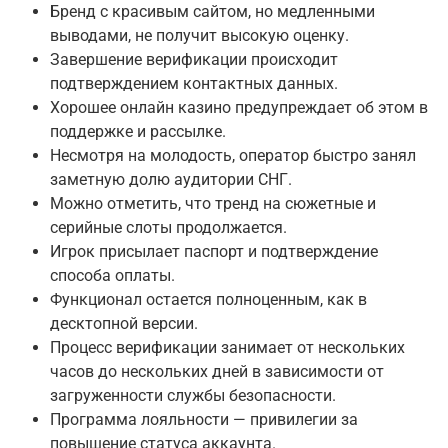
Бренд с красивым сайтом, но медленными
выводами, не получит высокую оценку.
Завершение верификации происходит
подтверждением контактных данных.
Хорошее онлайн казино предупреждает об этом в
поддержке и рассылке.
Несмотря на молодость, оператор быстро занял
заметную долю аудитории СНГ.
Можно отметить, что тренд на сюжетные и
серийные слоты продолжается.
Игрок присылает паспорт и подтверждение
способа оплаты.
Функционал остается полноценным, как в
десктопной версии.
Процесс верификации занимает от нескольких
часов до нескольких дней в зависимости от
загруженности службы безопасности.
Программа лояльности — привилегии за
повышение статуса аккаунта.