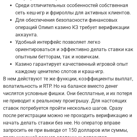
Среди отличительных особенностей собственная
сеть кеш-игр и фрироллы для активных клиентов.
Для обеспечения безопасности финансовых
операций Олимп казино КЗ требует верификации
аккаунта.
Удобный интерфейс позволяет легко
ориентироваться и эффективно делать ставки как
опытным бетторам, так и новичкам.
Казино гарантирует качественный игровой опыт
каждому ценителю слотов и краш-игр.
В нем действуют те же функции, коэффициенты выплат,
волатильность и RTP. Но на балансе вместо денег
числятся условные фишки. Они бесплатные, и их потеря
не приводит к реальному проигрышу. Для настоящих
ставок потребуется пройти несколько шагов. Сразу
после регистрации можно не проходить верификацию и
начать делать ставки без нее. Но оператор вправе
запросить ее при выводе от 150 долларов или суммы,