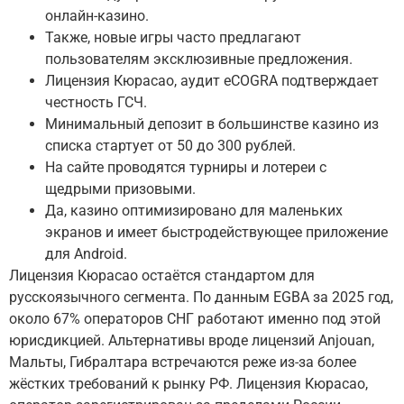
онлайн-казино.
Также, новые игры часто предлагают
пользователям эксклюзивные предложения.
Лицензия Кюрасао, аудит eCOGRA подтверждает
честность ГСЧ.
Минимальный депозит в большинстве казино из
списка стартует от 50 до 300 рублей.
На сайте проводятся турниры и лотереи с
щедрыми призовыми.
Да, казино оптимизировано для маленьких
экранов и имеет быстродействующее приложение
для Android.
Лицензия Кюрасао остаётся стандартом для
русскоязычного сегмента. По данным EGBA за 2025 год,
около 67% операторов СНГ работают именно под этой
юрисдикцией. Альтернативы вроде лицензий Anjouan,
Мальты, Гибралтара встречаются реже из-за более
жёстких требований к рынку РФ. Лицензия Кюрасао,