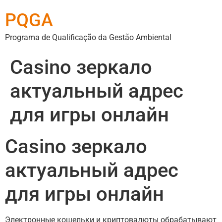
PQGA
Programa de Qualificação da Gestão Ambiental
Casino зеркало
актуальный адрес
для игры онлайн
Casino зеркало
актуальный адрес
для игры онлайн
Электронные кошельки и криптовалюты обрабатывают