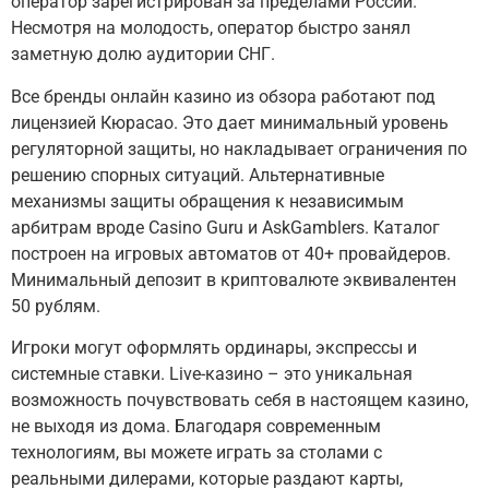
оператор зарегистрирован за пределами России.
Несмотря на молодость, оператор быстро занял
заметную долю аудитории СНГ.
Все бренды онлайн казино из обзора работают под
лицензией Кюрасао. Это дает минимальный уровень
регуляторной защиты, но накладывает ограничения по
решению спорных ситуаций. Альтернативные
механизмы защиты обращения к независимым
арбитрам вроде Casino Guru и AskGamblers. Каталог
построен на игровых автоматов от 40+ провайдеров.
Минимальный депозит в криптовалюте эквивалентен
50 рублям.
Игроки могут оформлять ординары, экспрессы и
системные ставки. Live-казино – это уникальная
возможность почувствовать себя в настоящем казино,
не выходя из дома. Благодаря современным
технологиям, вы можете играть за столами с
реальными дилерами, которые раздают карты,