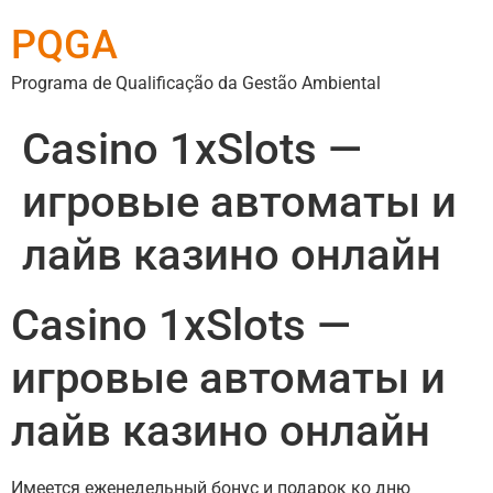
PQGA
Programa de Qualificação da Gestão Ambiental
Casino 1xSlots —
игровые автоматы и
лайв казино онлайн
Casino 1xSlots —
игровые автоматы и
лайв казино онлайн
Имеется еженедельный бонус и подарок ко дню