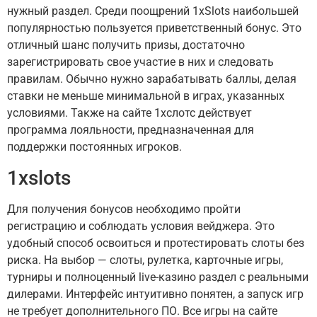
нужный раздел. Среди поощрений 1xSlots наибольшей
популярностью пользуется приветственный бонус. Это
отличный шанс получить призы, достаточно
зарегистрировать свое участие в них и следовать
правилам. Обычно нужно зарабатывать баллы, делая
ставки не меньше минимальной в играх, указанных
условиями. Также на сайте 1xслотс действует
программа лояльности, предназначенная для
поддержки постоянных игроков.
1xslots
Для получения бонусов необходимо пройти
регистрацию и соблюдать условия вейджера. Это
удобный способ освоиться и протестировать слоты без
риска. На выбор — слоты, рулетка, карточные игры,
турниры и полноценный live-казино раздел с реальными
дилерами. Интерфейс интуитивно понятен, а запуск игр
не требует дополнительного ПО. Все игры на сайте