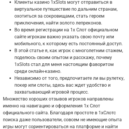
Клиенты казино 1xSlots могут отправиться в
виртуальное путешествие по дальним странам,
охотиться за сокровищами, стать героем
приключения, найти золото лепреконов.
Во время регистрации на 1х Слот официальном
сайте игрокам важно указать свою почту или
мобильного, к которому есть постоянный доступ.
В этой статье я, как игрок с многолетним стажем,
поделюсь своим опытом и расскажу, почему
1xSlots стал для меня настоящим фаворитом
среди онлайн-казино.
Независимо от того, предпочитаете ли вы рулетку,
покер или слоты, здесь вас ждет удобство и
захватывающий игровой процесс.
Множество хороших отзывов игроков направлены
именно на навигацию и оформления 1х Слот
официального сайта. Благодаря простоте в 1хСлотс
поиска даже пользователи, совсем не имеющие опыта
игры могут сориентироваться на платформе и найти